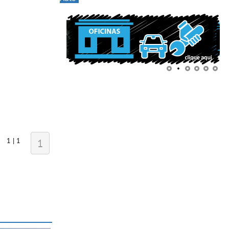
1 | 1
1