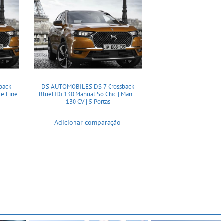
back
DS AUTOMOBILES DS 7 Crossback
e Line
BlueHDi 130 Manual So Chic | Man. |
130 CV | 5 Portas
Adicionar comparação