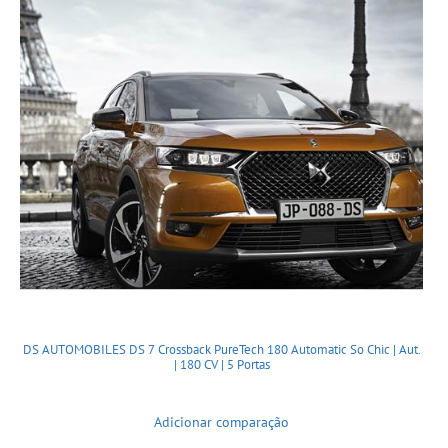
DS AUTOMOBILES DS 7 Crossback PureTech 180 Automatic So Chic | Aut.
| 180 CV | 5 Portas
Adicionar comparação