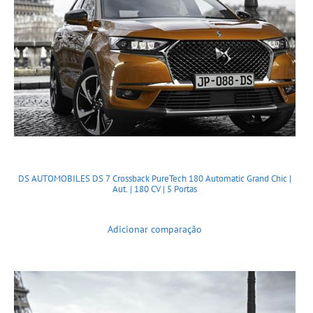
DS AUTOMOBILES DS 7 Crossback PureTech 180 Automatic Grand Chic |
Aut. | 180 CV | 5 Portas
Adicionar comparação