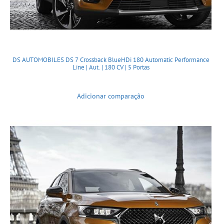
DS AUTOMOBILES DS 7 Crossback BlueHDi 180 Automatic Performance
Line | Aut. | 180 CV | 5 Portas
Adicionar comparação