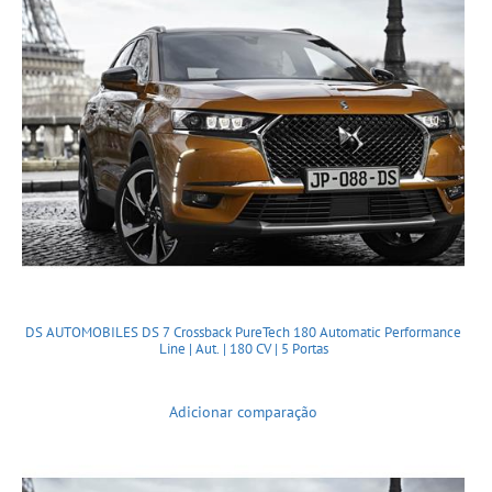
DS AUTOMOBILES DS 7 Crossback PureTech 180 Automatic Performance
Line | Aut. | 180 CV | 5 Portas
Adicionar comparação