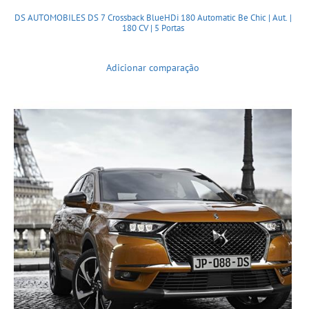
DS AUTOMOBILES DS 7 Crossback BlueHDi 180 Automatic Be Chic | Aut. |
180 CV | 5 Portas
Adicionar comparação