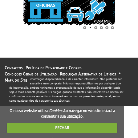
Contactos
Política de Privacidade e Cookies
Condições Gerais de Utilização
Resolução Alternativa de Litígios
A
informação disponibilizada é de carácter informativo. Não pretende ser
Mapa do Site
exaustiva nem completa. Não nos responsabilizamos por qualquer tipo
de incorrecção, embora tenhamos a preocupação de que a informação disponibilizada
seja o mais correcta possível. Os preços, quando existentes, são indicativos e devem ser
confirmados com os respectivos fornecedores ou marcas presentes neste portal, assim
como qualquer tipo de características técnicas.
O nosso website utiliza
Cookies
. Ao navegar no website estará a
consentir a sua utilização.
FECHAR