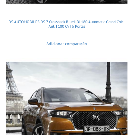
DS AUTOMOBILES DS 7 Crossback BlueHDi 180 Automatic Grand Chic |
Aut. | 180 CV | 5 Portas
Adicionar comparação