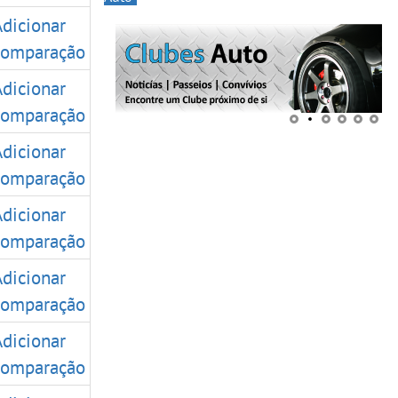
Adicionar
comparação
Adicionar
comparação
Adicionar
comparação
Adicionar
comparação
Adicionar
comparação
Adicionar
comparação