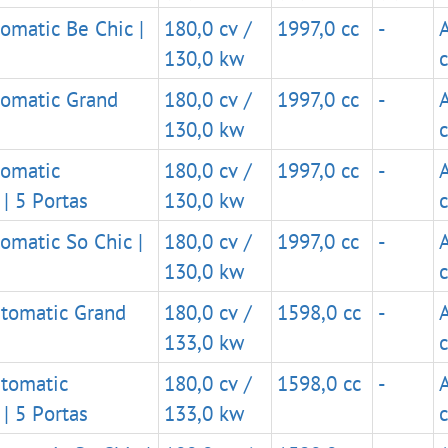
omatic Be Chic |
180,0 cv /
1997,0 cc
-
130,0 kw
tomatic Grand
180,0 cv /
1997,0 cc
-
130,0 kw
tomatic
180,0 cv /
1997,0 cc
-
 | 5 Portas
130,0 kw
omatic So Chic |
180,0 cv /
1997,0 cc
-
130,0 kw
utomatic Grand
180,0 cv /
1598,0 cc
-
133,0 kw
utomatic
180,0 cv /
1598,0 cc
-
 | 5 Portas
133,0 kw