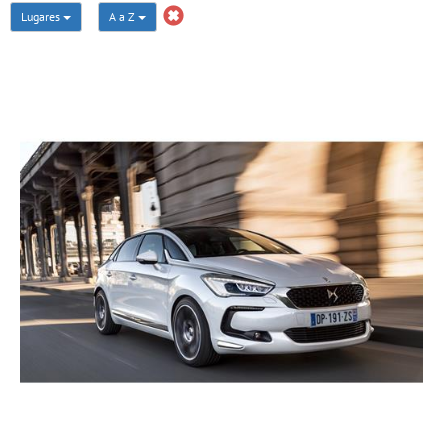
Lugares
A a Z