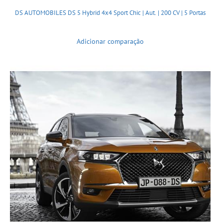
DS AUTOMOBILES DS 5 Hybrid 4x4 Sport Chic | Aut. | 200 CV | 5 Portas
Adicionar comparação