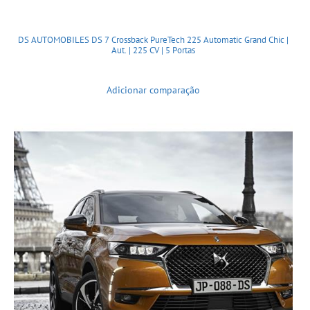
DS AUTOMOBILES DS 7 Crossback PureTech 225 Automatic Grand Chic |
Aut. | 225 CV | 5 Portas
Adicionar comparação