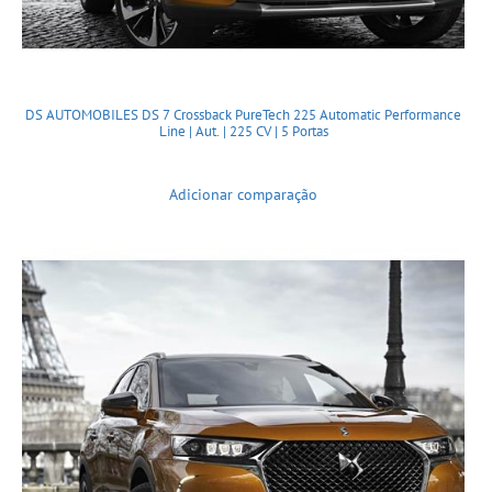
DS AUTOMOBILES DS 7 Crossback PureTech 225 Automatic Performance
Line | Aut. | 225 CV | 5 Portas
Adicionar comparação