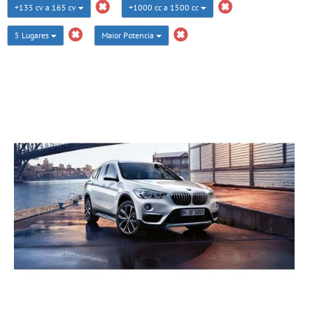
+135 cv a 165 cv
+1000 cc a 1500 cc
5 Lugares
Maior Potencia