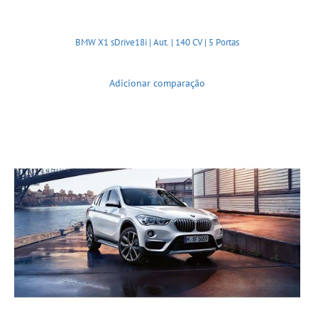
BMW X1 sDrive18i | Aut. | 140 CV | 5 Portas
Adicionar comparação