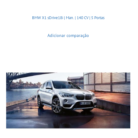
BMW X1 sDrive18i | Man. | 140 CV | 5 Portas
Adicionar comparação