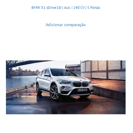
BMW X1 sDrive18i | Aut. | 140 CV | 5 Portas
Adicionar comparação