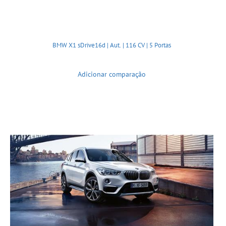
BMW X1 sDrive16d | Aut. | 116 CV | 5 Portas
Adicionar comparação