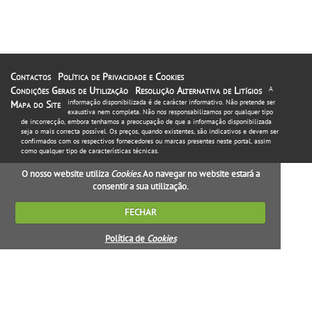
Contactos
Política de Privacidade e Cookies
Condições Gerais de Utilização
Resolução Alternativa de Litígios
A
informação disponibilizada é de carácter informativo. Não pretende ser
Mapa do Site
exaustiva nem completa. Não nos responsabilizamos por qualquer tipo
de incorrecção, embora tenhamos a preocupação de que a informação disponibilizada
seja o mais correcta possível. Os preços, quando existentes, são indicativos e devem ser
confirmados com os respectivos fornecedores ou marcas presentes neste portal, assim
como qualquer tipo de características técnicas.
O nosso website utiliza
Cookies
. Ao navegar no website estará a
consentir a sua utilização.
FECHAR
Política de
Cookies