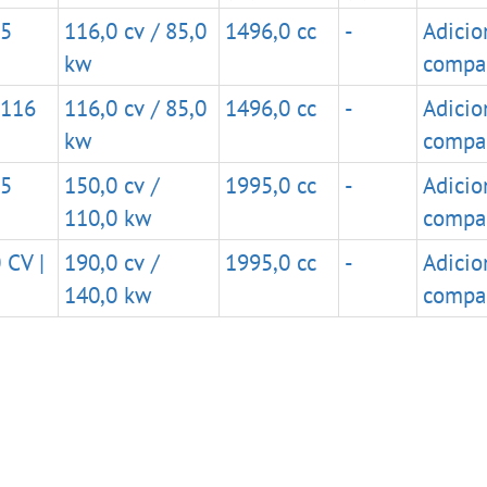
 5
116,0 cv / 85,0
1496,0 cc
-
Adicio
kw
compa
 116
116,0 cv / 85,0
1496,0 cc
-
Adicio
kw
compa
 5
150,0 cv /
1995,0 cc
-
Adicio
110,0 kw
compa
 CV |
190,0 cv /
1995,0 cc
-
Adicio
140,0 kw
compa