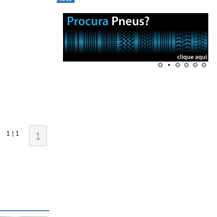
1 | 1
1