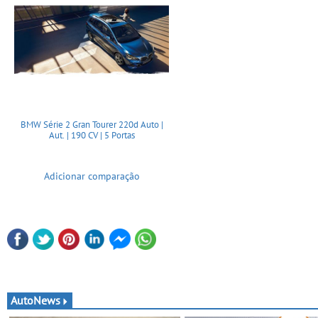
BMW Série 2 Gran Tourer 220d Auto |
Aut. | 190 CV | 5 Portas
Adicionar comparação
AutoNews