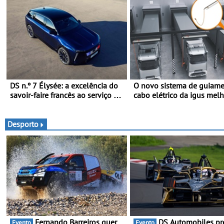
DS n.º 7 Élysée: a excelência do
O novo sistema de guiame
savoir-faire francês ao serviço do
cabo elétrico da igus mel
presidente da República
carregamento de camiões 
Francesa
carros elétricos - O e-tract
horizontal traz mais confo
Desporto
para os motoristas, menos
acidentes nas manobras e
máxima proteção contra fu
Fernando Barreiros quer
DS Automobiles prepara-
Evento
Evento