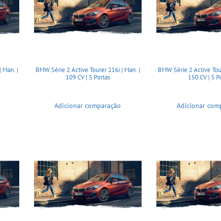
 Man. |
BMW Série 2 Active Tourer 216i | Man. |
BMW Série 2 Active Tour
109 CV | 5 Portas
150 CV | 5 P
Adicionar comparação
Adicionar com