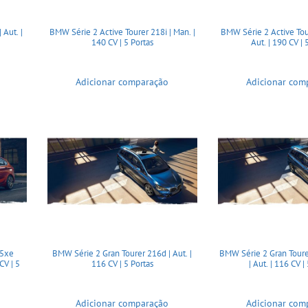
 Aut. |
BMW Série 2 Active Tourer 218i | Man. |
BMW Série 2 Active Tou
140 CV | 5 Portas
Aut. | 190 CV | 
Adicionar comparação
Adicionar com
25xe
BMW Série 2 Gran Tourer 216d | Aut. |
BMW Série 2 Gran Toure
CV | 5
116 CV | 5 Portas
| Aut. | 116 CV |
Adicionar comparação
Adicionar com