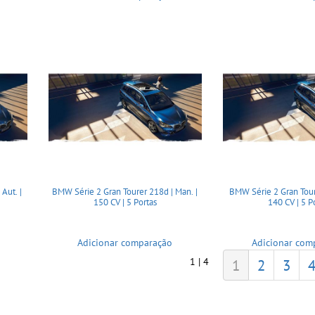
Aut. |
BMW Série 2 Gran Tourer 218d | Man. |
BMW Série 2 Gran Toure
150 CV | 5 Portas
140 CV | 5 P
Adicionar comparação
Adicionar com
1 | 4
1
2
3