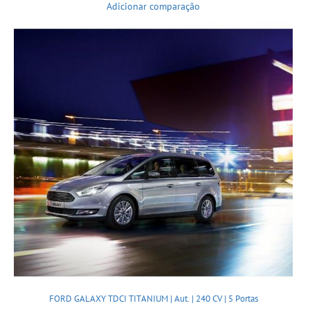
Adicionar comparação
FORD GALAXY TDCI TITANIUM | Aut. | 240 CV | 5 Portas