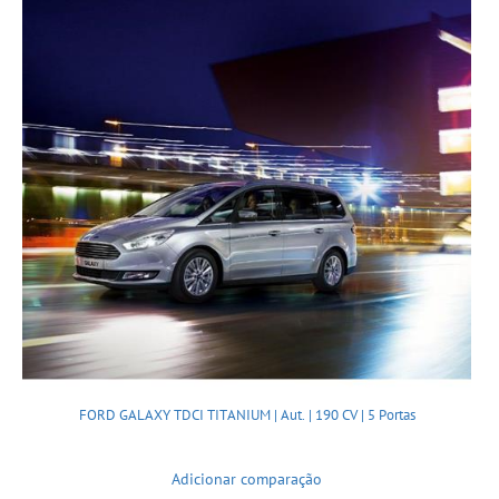
FORD GALAXY TDCI TITANIUM | Aut. | 190 CV | 5 Portas
Adicionar comparação