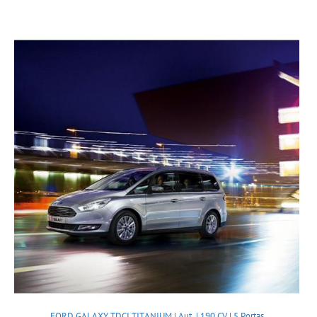
FORD GALAXY TDCI TITANIUM | Aut. | 190 CV | 5 Portas