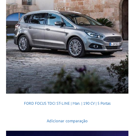
FORD FOCUS TDCI ST-LINE | Man. | 190 CV | 5 Portas
Adicionar comparação