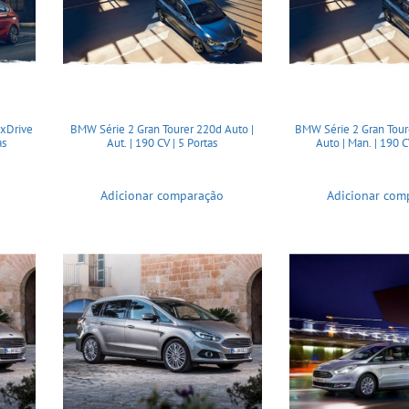
 xDrive
BMW Série 2 Gran Tourer 220d Auto |
BMW Série 2 Gran Tour
as
Aut. | 190 CV | 5 Portas
Auto | Man. | 190 C
Adicionar comparação
Adicionar com