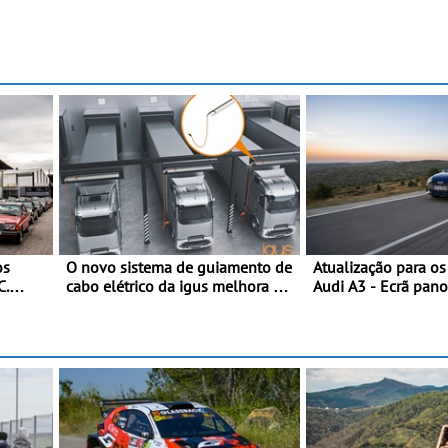
os
O novo sistema de guiamento de
Atualização para o
C.
cabo elétrico da igus melhora o
Audi A3 - Ecrã pan
rtas
carregamento de camiões e
assist. de condução
carros elétricos - O e-tract DC
plus, estacion. assi
horizontal traz mais conforto
assistente de march
para os motoristas, menos
acidentes nas manobras e
máxima proteção contra furtos