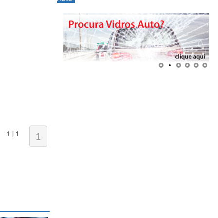
1 | 1
1