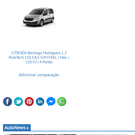
CITROËN Berlingo Multispace 1.2
PureTech 110 S&S CVM FEEL | Man. |
110 CV | 4 Portas
Adicionar comparação
AutoNews