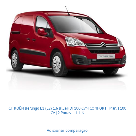
CITROËN Berlingo L1 (L2) 1.6 BlueHDi 100 CVM CONFORT | Man. | 100
CV | 2 Portas | L1 1.6
Adicionar comparação