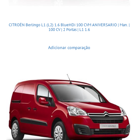
CITROËN Berlingo L1 (L2) 1.6 BlueHDi 100 CVM ANIVERSARIO | Man. |
100 CV | 2 Portas | L1 1.6
Adicionar comparação