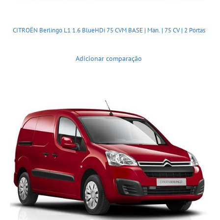
CITROËN Berlingo L1 1.6 BlueHDi 75 CVM BASE | Man. | 75 CV | 2 Portas
Adicionar comparação