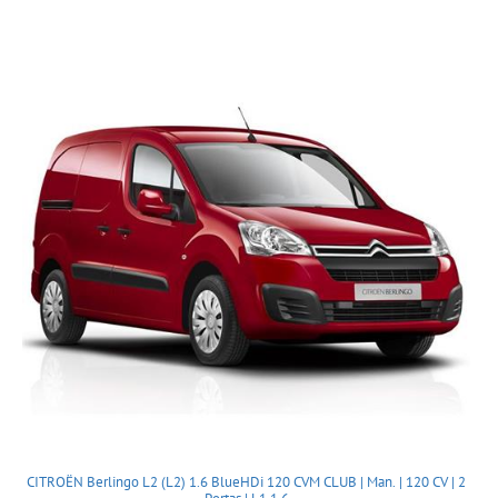
CITROËN Berlingo L2 (L2) 1.6 BlueHDi 120 CVM CLUB | Man. | 120 CV | 2