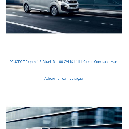
PEUGEOT Expert 1.5 BlueHDi 100 CVM6 L1H1 Combi Compact | Man.
Adicionar comparação