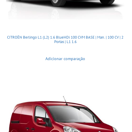
CITROËN Berlingo L1 (L2) 1.6 BlueHDi 100 CVM BASE | Man. | 100 CV | 2
Portas | L1 1.6
Adicionar comparação