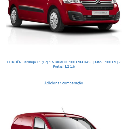
CITROËN Berlingo L1 (L2) 1.6 BlueHDi 100 CVM BASE | Man. | 100 CV | 2
Portas | L2 1.6
Adicionar comparação