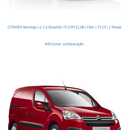
CITROËN Berlingo L1 1.6 BlueHDi 75 CVM CLUB | Man. | 75 CV | 2 Portas
Adicionar comparação