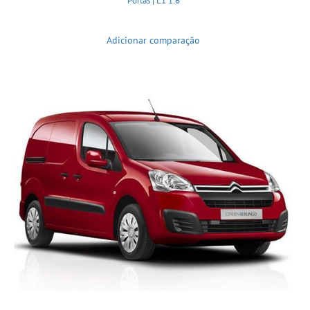
Portas | L1 1.6
Adicionar comparação