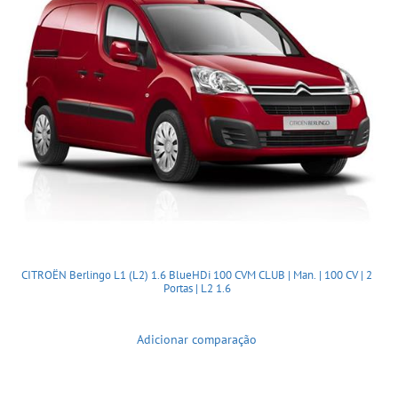
CITROËN Berlingo L1 (L2) 1.6 BlueHDi 100 CVM CLUB | Man. | 100 CV | 2
Portas | L2 1.6
Adicionar comparação