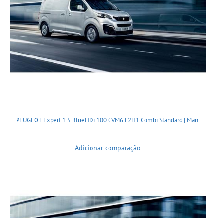
PEUGEOT Expert 1.5 BlueHDi 100 CVM6 L2H1 Combi Standard | Man.
Adicionar comparação