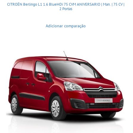
CITROËN Berlingo L1 1.6 BlueHDi 75 CVM ANIVERSARIO | Man. | 75 CV |
2 Portas
Adicionar comparação