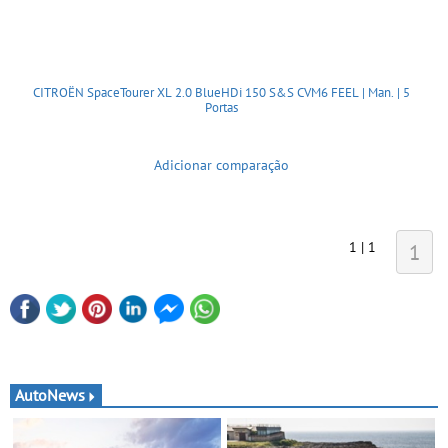
CITROËN SpaceTourer XL 2.0 BlueHDi 150 S&S CVM6 FEEL | Man. | 5
Portas
Adicionar comparação
1 | 1
1
AutoNews