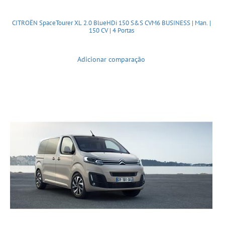
CITROËN SpaceTourer XL 2.0 BlueHDi 150 S&S CVM6 BUSINESS | Man. |
150 CV | 4 Portas
Adicionar comparação