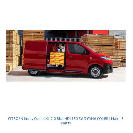
CITROËN Jimpy Combi XL 2.0 BlueHDi 150 S&S CVM6 COMBI | Man. | 3
Portas