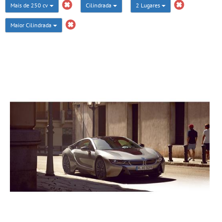
Mais de 250 cv
Cilindrada
2 Lugares
Maior Cilindrada