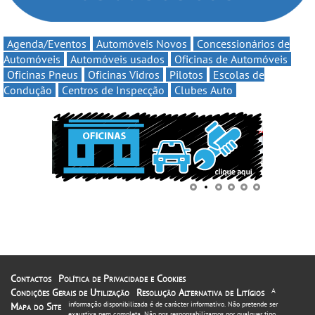
Agenda/Eventos
Automóveis Novos
Concessionários de
Automóveis
Automóveis usados
Oficinas de Automóveis
Oficinas Pneus
Oficinas Vidros
Pilotos
Escolas de
Condução
Centros de Inspecção
Clubes Auto
Contactos
Política de Privacidade e Cookies
Condições Gerais de Utilização
Resolução Alternativa de Litígios
A
informação disponibilizada é de carácter informativo. Não pretende ser
Mapa do Site
exaustiva nem completa. Não nos responsabilizamos por qualquer tipo