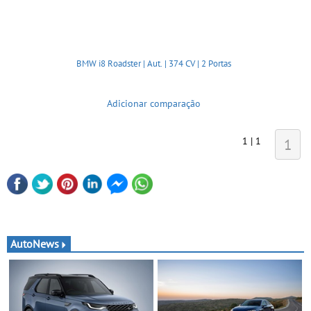
BMW i8 Roadster | Aut. | 374 CV | 2 Portas
Adicionar comparação
1 | 1
1
AutoNews