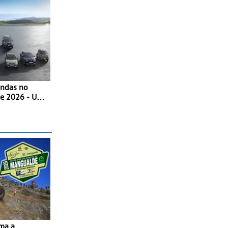
endas no
de 2026 - Uma
a dinâmica