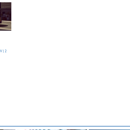
V | 2