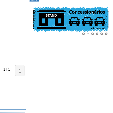
1 | 1
1