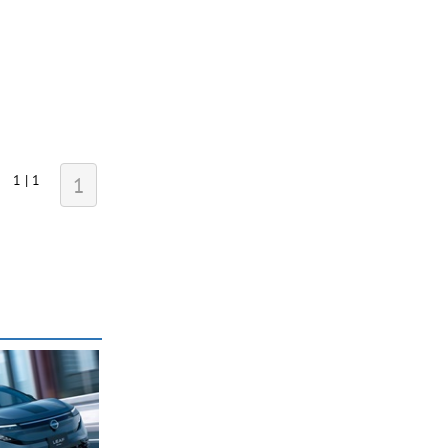
1 | 1
1