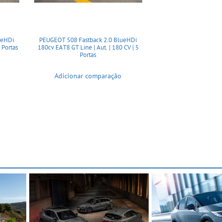
ueHDi
PEUGEOT 508 Fastback 2.0 BlueHDi
 Portas
180cv EAT8 GT Line | Aut. | 180 CV | 5
Portas
Adicionar comparação