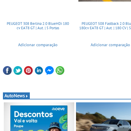
PEUGEOT 308 Berlina 2.0 BlueHDi 180
PEUGEOT 508 Fastback 2.0 Bl
cv EAT8 GT | Aut. | 5 Portas
180cv EAT8 GT | Aut. | 180 CV | 5
Adicionar comparação
Adicionar comparação
AutoNews