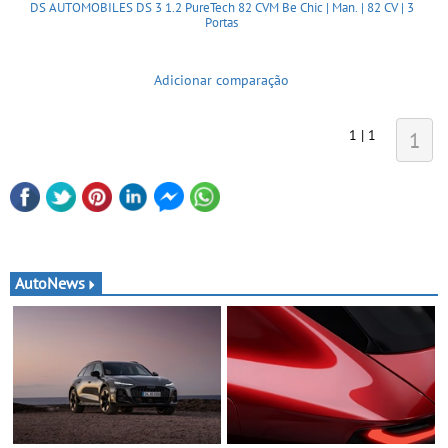
DS AUTOMOBILES DS 3 1.2 PureTech 82 CVM Be Chic | Man. | 82 CV | 3
Portas
Adicionar comparação
1 | 1
1
AutoNews