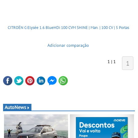
CITROËN C-Elysée 1.6 BlueHDi 100 CVM SHINE | Man. | 100 CV | 5 Portas
Adicionar comparação
1 | 1
1
AutoNews