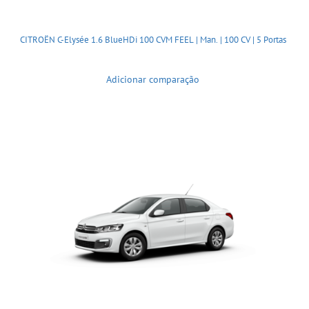
CITROËN C-Elysée 1.6 BlueHDi 100 CVM FEEL | Man. | 100 CV | 5 Portas
Adicionar comparação