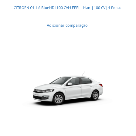
CITROËN C4 1.6 BlueHDi 100 CVM FEEL | Man. | 100 CV | 4 Portas
Adicionar comparação