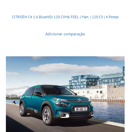
CITROËN C4 1.6 BlueHDi 120 CVM6 FEEL | Man. | 120 CV | 4 Portas
Adicionar comparação