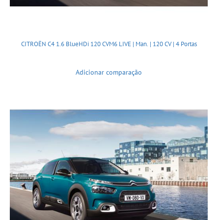
CITROËN C4 1.6 BlueHDi 120 CVM6 LIVE | Man. | 120 CV | 4 Portas
Adicionar comparação