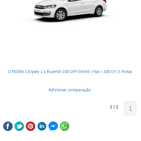
CITROËN C-Elysée 1.6 BlueHDi 100 CVM SHINE | Man. | 100 CV | 5 Portas
Adicionar comparação
1 | 1
1