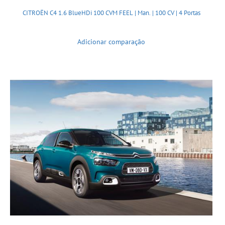
CITROËN C4 1.6 BlueHDi 100 CVM FEEL | Man. | 100 CV | 4 Portas
Adicionar comparação