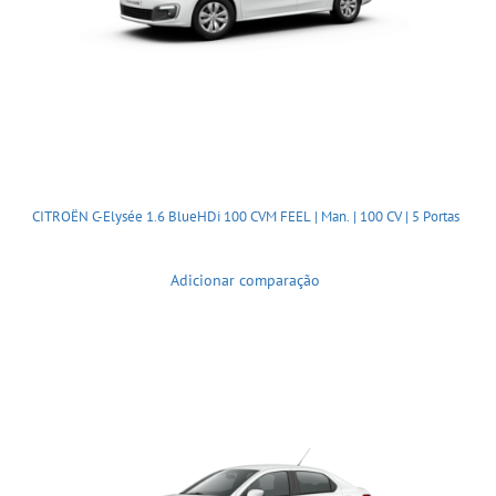
CITROËN C-Elysée 1.6 BlueHDi 100 CVM FEEL | Man. | 100 CV | 5 Portas
Adicionar comparação