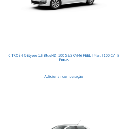
CITROËN C-Elysée 1.5 BlueHDi 100 S&S CVM6 FEEL | Man. | 100 CV | 5
Portas
Adicionar comparação