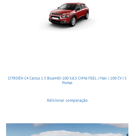
CITROËN C4 Cactus 1.5 BlueHDi 100 S&S CVM6 FEEL | Man. | 100 CV | 5
Portas
Adicionar comparação