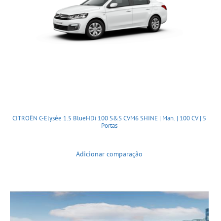
CITROËN C-Elysée 1.5 BlueHDi 100 S&S CVM6 SHINE | Man. | 100 CV | 5
Portas
Adicionar comparação