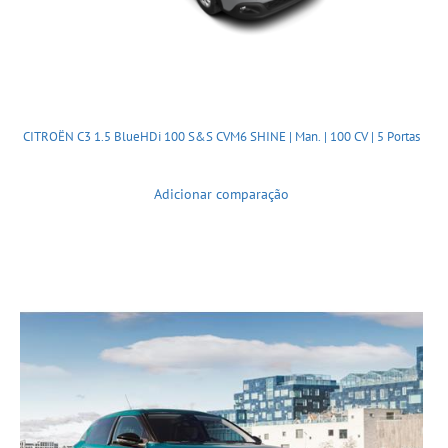
CITROËN C3 1.5 BlueHDi 100 S&S CVM6 SHINE | Man. | 100 CV | 5 Portas
Adicionar comparação