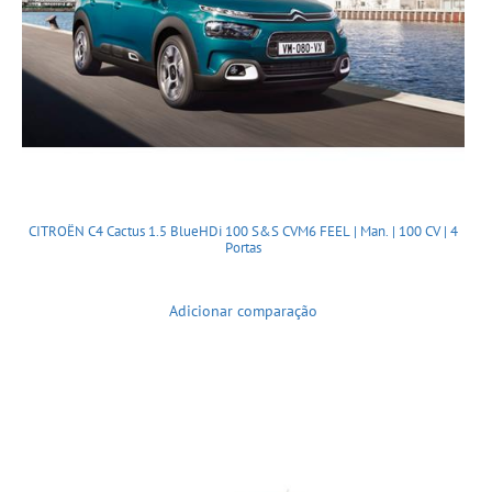
CITROËN C4 Cactus 1.5 BlueHDi 100 S&S CVM6 FEEL | Man. | 100 CV | 4
Portas
Adicionar comparação