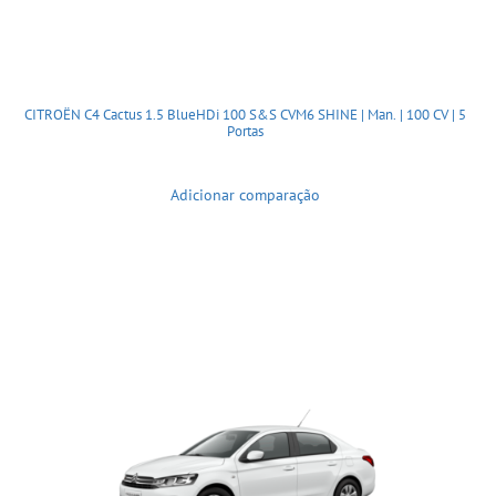
CITROËN C4 Cactus 1.5 BlueHDi 100 S&S CVM6 SHINE | Man. | 100 CV | 5
Portas
Adicionar comparação