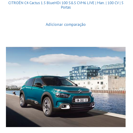
CITROËN C4 Cactus 1.5 BlueHDi 100 S&S CVM6 LIVE | Man. | 100 CV | 5
Portas
Adicionar comparação