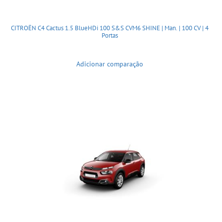
CITROËN C4 Cactus 1.5 BlueHDi 100 S&S CVM6 SHINE | Man. | 100 CV | 4
Portas
Adicionar comparação