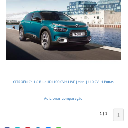
CITROËN C4 1.6 BlueHDi 100 CVM LIVE | Man. | 110 CV | 4 Portas
Adicionar comparação
1 | 1
1