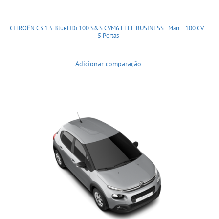
CITROËN C3 1.5 BlueHDi 100 S&S CVM6 FEEL BUSINESS | Man. | 100 CV |
5 Portas
Adicionar comparação