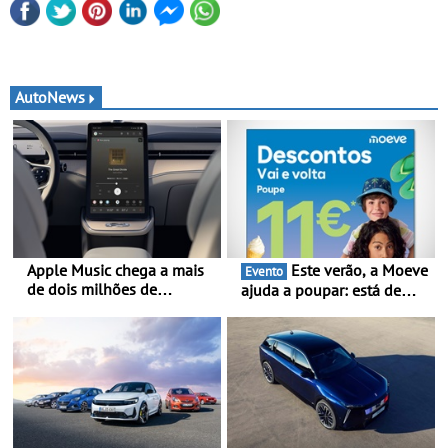
AutoNews
Apple Music chega a mais
Este verão, a Moeve
Evento
de dois milhões de
ajuda a poupar: está de
automóveis Volvo
volta a campanha “Vai e
Volta” com descontos de
até 11€