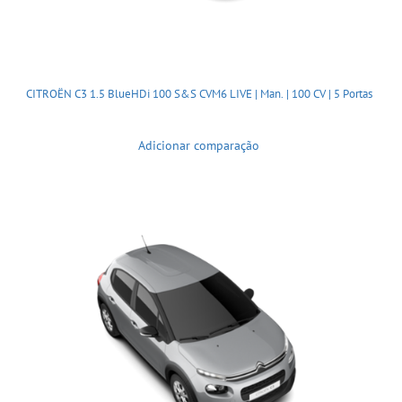
CITROËN C3 1.5 BlueHDi 100 S&S CVM6 LIVE | Man. | 100 CV | 5 Portas
Adicionar comparação