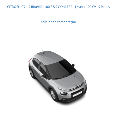
CITROËN C3 1.5 BlueHDi 100 S&S CVM6 FEEL | Man. | 100 CV | 5 Portas
Adicionar comparação