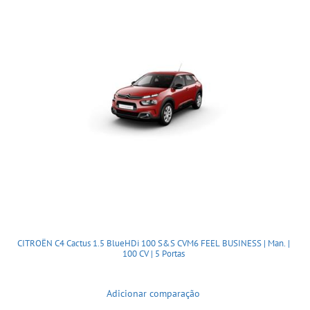
CITROËN C4 Cactus 1.5 BlueHDi 100 S&S CVM6 FEEL BUSINESS | Man. |
100 CV | 5 Portas
Adicionar comparação