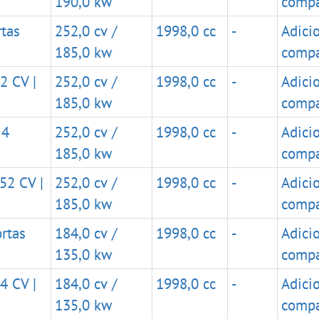
190,0 kw
compa
rtas
252,0 cv /
1998,0 cc
-
Adici
185,0 kw
compa
2 CV |
252,0 cv /
1998,0 cc
-
Adici
185,0 kw
compa
 4
252,0 cv /
1998,0 cc
-
Adici
185,0 kw
compa
252 CV |
252,0 cv /
1998,0 cc
-
Adici
185,0 kw
compa
ortas
184,0 cv /
1998,0 cc
-
Adici
135,0 kw
compa
4 CV |
184,0 cv /
1998,0 cc
-
Adici
135,0 kw
compa