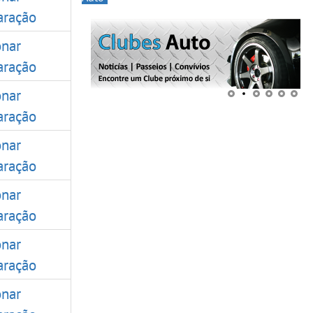
ração
onar
ração
onar
ração
onar
ração
onar
ração
onar
ração
onar