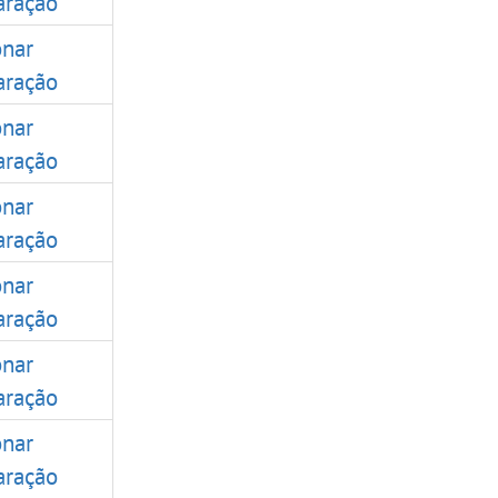
ração
onar
ração
onar
ração
onar
ração
onar
ração
onar
ração
onar
ração