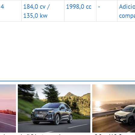
 4
184,0 cv /
1998,0 cc
-
Adici
135,0 kw
compa