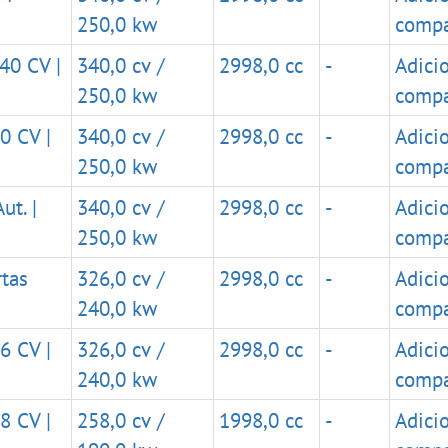
250,0 kw
compa
340 CV |
340,0 cv /
2998,0 cc
-
Adici
250,0 kw
compa
0 CV |
340,0 cv /
2998,0 cc
-
Adici
250,0 kw
compa
ut. |
340,0 cv /
2998,0 cc
-
Adici
250,0 kw
compa
rtas
326,0 cv /
2998,0 cc
-
Adici
240,0 kw
compa
6 CV |
326,0 cv /
2998,0 cc
-
Adici
240,0 kw
compa
8 CV |
258,0 cv /
1998,0 cc
-
Adici