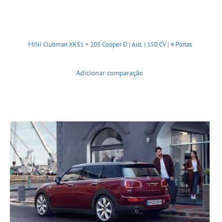
MINI Clubman XK51 + 205 Cooper D | Aut. | 150 CV | 4 Portas
Adicionar comparação