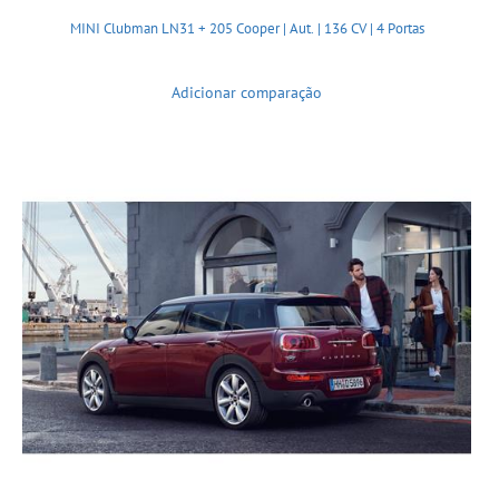
MINI Clubman LN31 + 205 Cooper | Aut. | 136 CV | 4 Portas
Adicionar comparação