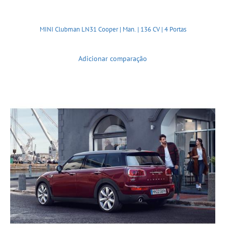
MINI Clubman LN31 Cooper | Man. | 136 CV | 4 Portas
Adicionar comparação