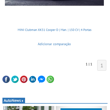
MINI Clubman XK51 Cooper D | Man. | 150 CV | 4 Portas
Adicionar comparação
1 | 1
1
AutoNews