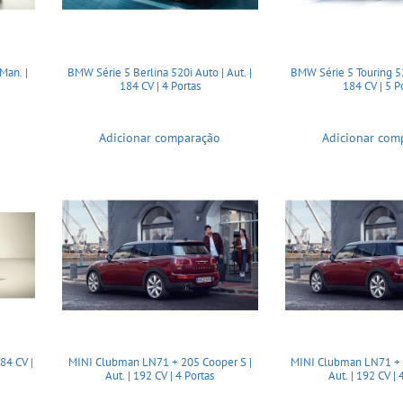
Man. |
BMW Série 5 Berlina 520i Auto | Aut. |
BMW Série 5 Touring 520
184 CV | 4 Portas
184 CV | 5 P
Adicionar comparação
Adicionar com
84 CV |
MINI Clubman LN71 + 205 Cooper S |
MINI Clubman LN71 + 
Aut. | 192 CV | 4 Portas
Aut. | 192 CV | 