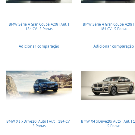
BMW Série 4 Gran Coupé 420i | Aut. |
BMW Série 4 Gran Coupé 420i | 
184 CV | 5 Portas
184 CV | 5 Portas
Adicionar comparação
Adicionar comparação
BMW X3 xDrive20i Auto | Aut. | 184 CV |
BMW X4 xDrive20i Auto | Aut. | 1
5 Portas
5 Portas