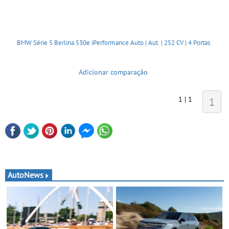
BMW Série 5 Berlina 530e iPerformance Auto | Aut. | 252 CV | 4 Portas
Adicionar comparação
1 | 1
1
AutoNews