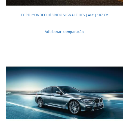
FORD MONDEO HÍBRIDO VIGNALE HEV | Aut. | 187 CV
Adicionar comparação