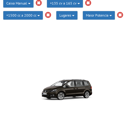
Caixa Manual
+135 cv a 165 cv
+1500 cc a 2000 cc
Lugares
Maior Potencia