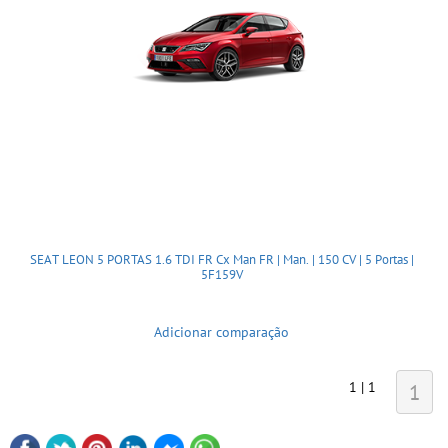
SEAT LEON 5 PORTAS 1.6 TDI FR Cx Man FR | Man. | 150 CV | 5 Portas |
5F159V
Adicionar comparação
1 | 1
1