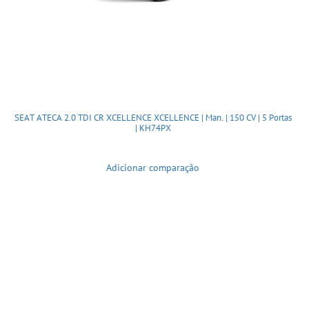
SEAT ATECA 2.0 TDI CR XCELLENCE XCELLENCE | Man. | 150 CV | 5 Portas
| KH74PX
Adicionar comparação