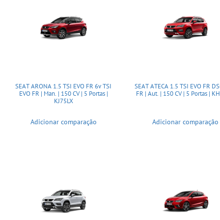
SEAT ARONA 1.5 TSI EVO FR 6v TSI
SEAT ATECA 1.5 TSI EVO FR D
EVO FR | Man. | 150 CV | 5 Portas |
FR | Aut. | 150 CV | 5 Portas | 
KJ75LX
Adicionar comparação
Adicionar comparação