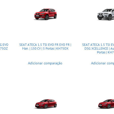
SG EVO
SEAT ATECA 1.5 TSI EVO FR EVO FR |
SEAT ATECA 1.5 TSI 
KH75OZ
Man. | 150 CV | 5 Portas | KH75OX
DSG XCELLENCE | Aut.
Portas | KH
Adicionar comparação
Adicionar com