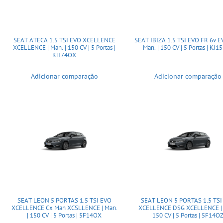
SEAT ATECA 1.5 TSI EVO XCELLENCE
SEAT IBIZA 1.5 TSI EVO FR 6v EVO FR |
XCELLENCE | Man. | 150 CV | 5 Portas |
Man. | 150 CV | 5 Portas | KJ1
KH74OX
Adicionar comparação
Adicionar comparação
SEAT LEON 5 PORTAS 1.5 TSI EVO
SEAT LEON 5 PORTAS 1.5 TSI
XCELLENCE Cx Man XCSLLENCE | Man.
XCELLENCE DSG XCELLENCE | A
| 150 CV | 5 Portas | 5F14OX
150 CV | 5 Portas | 5F14O