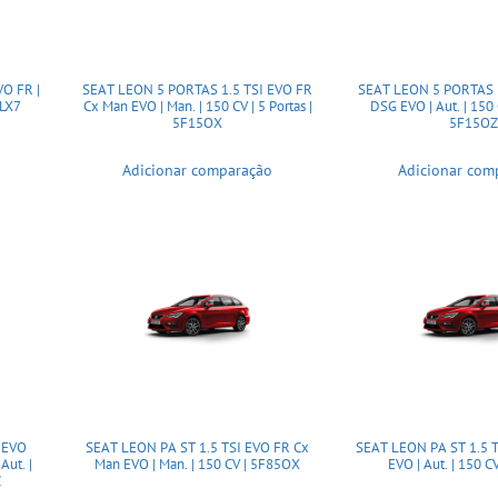
SEAT LEON 5 PORTAS 1.5 TSI EVO FR
SEAT LEON 5 PORTAS 1
5LX7
Cx Man EVO | Man. | 150 CV | 5 Portas |
DSG EVO | Aut. | 150 C
5F15OX
5F15OZ
Adicionar comparação
Adicionar com
 EVO
SEAT LEON PA ST 1.5 TSI EVO FR Cx
SEAT LEON PA ST 1.5 
ut. |
Man EVO | Man. | 150 CV | 5F85OX
EVO | Aut. | 150 C
Z