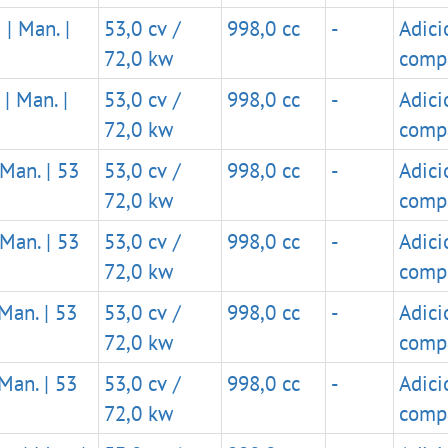
| Man. |
53,0 cv /
998,0 cc
-
Adici
72,0 kw
comp
| Man. |
53,0 cv /
998,0 cc
-
Adici
72,0 kw
comp
Man. | 53
53,0 cv /
998,0 cc
-
Adici
72,0 kw
comp
Man. | 53
53,0 cv /
998,0 cc
-
Adici
72,0 kw
comp
Man. | 53
53,0 cv /
998,0 cc
-
Adici
72,0 kw
comp
Man. | 53
53,0 cv /
998,0 cc
-
Adici
72,0 kw
comp