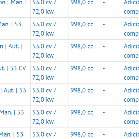
n | Man. |
53,0 cv /
998,0 cc
-
Adici
72,0 kw
comp
an. | 53
53,0 cv /
998,0 cc
-
Adici
72,0 kw
comp
 | Aut. |
53,0 cv /
998,0 cc
-
Adici
72,0 kw
comp
t. | 53 CV
53,0 cv /
998,0 cc
-
Adici
72,0 kw
comp
 Aut. | 53
53,0 cv /
998,0 cc
-
Adici
72,0 kw
comp
Man. | 53
53,0 cv /
998,0 cc
-
Adici
72,0 kw
comp
Man. | 53
53,0 cv /
998,0 cc
-
Adici