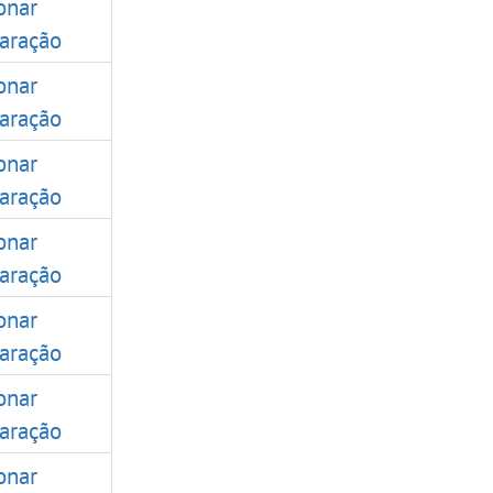
onar
aração
onar
aração
onar
aração
onar
aração
onar
aração
onar
aração
onar