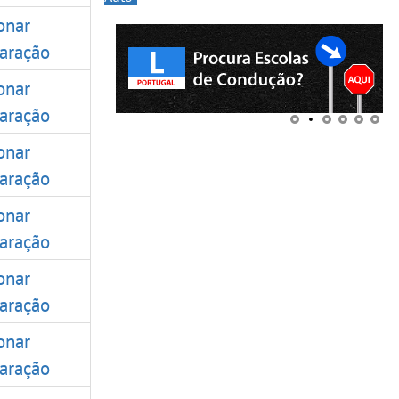
onar
aração
onar
aração
onar
aração
onar
aração
onar
aração
onar
aração