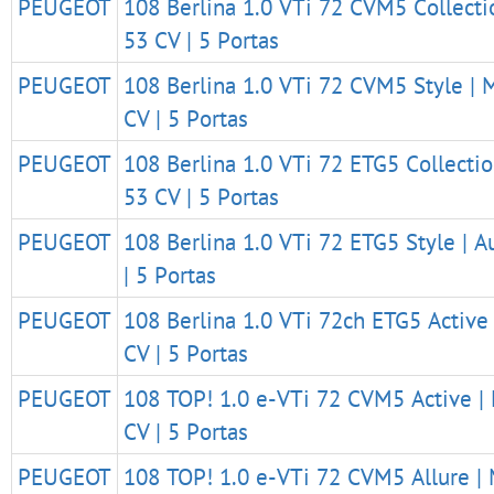
PEUGEOT
108 Berlina 1.0 VTi 72 CVM5 Collectio
53 CV | 5 Portas
PEUGEOT
108 Berlina 1.0 VTi 72 CVM5 Style | M
CV | 5 Portas
PEUGEOT
108 Berlina 1.0 VTi 72 ETG5 Collection
53 CV | 5 Portas
PEUGEOT
108 Berlina 1.0 VTi 72 ETG5 Style | Au
| 5 Portas
PEUGEOT
108 Berlina 1.0 VTi 72ch ETG5 Active |
CV | 5 Portas
PEUGEOT
108 TOP! 1.0 e-VTi 72 CVM5 Active | 
CV | 5 Portas
PEUGEOT
108 TOP! 1.0 e-VTi 72 CVM5 Allure | 