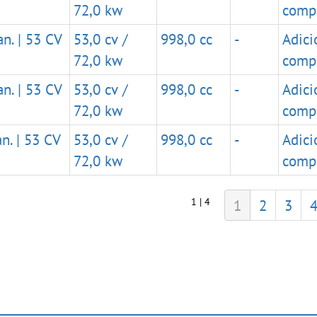
72,0 kw
comp
n. | 53 CV
53,0 cv /
998,0 cc
-
Adici
72,0 kw
comp
n. | 53 CV
53,0 cv /
998,0 cc
-
Adici
72,0 kw
comp
n. | 53 CV
53,0 cv /
998,0 cc
-
Adici
72,0 kw
comp
1 | 4
1
2
3