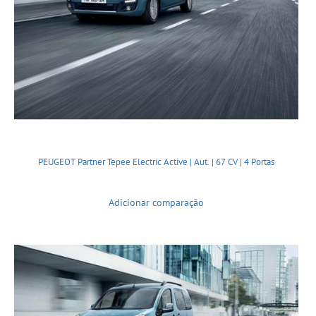
PEUGEOT Partner Tepee Electric Active | Aut. | 67 CV | 4 Portas
Adicionar comparação