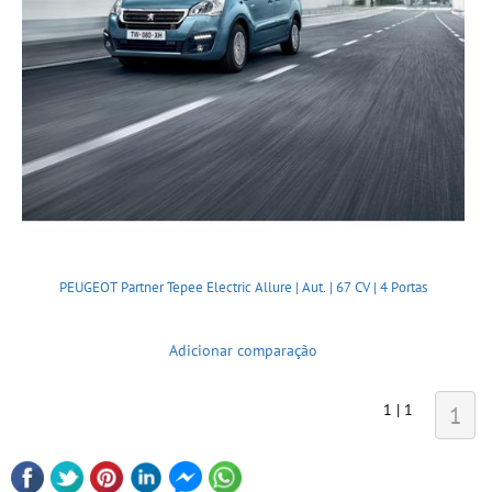
PEUGEOT Partner Tepee Electric Allure | Aut. | 67 CV | 4 Portas
Adicionar comparação
1 | 1
1