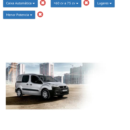
Caixa Automática
+60 cv a 75 cv
Lugares
Menor Potencia