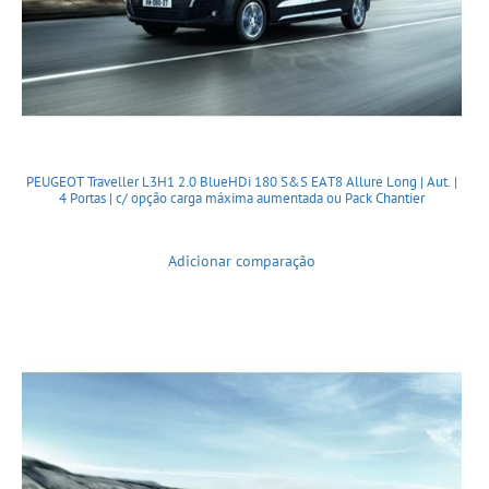
PEUGEOT Traveller L3H1 2.0 BlueHDi 180 S&S EAT8 Allure Long | Aut. |
4 Portas | c/ opção carga máxima aumentada ou Pack Chantier
Adicionar comparação