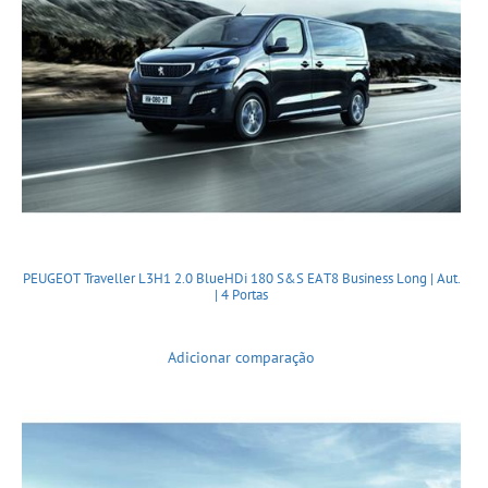
PEUGEOT Traveller L3H1 2.0 BlueHDi 180 S&S EAT8 Business Long | Aut.
| 4 Portas
Adicionar comparação