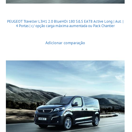
PEUGEOT Traveller L3H1 2.0 BlueHDi 180 S&S EAT8 Active Long | Aut. |
4 Portas | c/ opção carga máxima aumentada ou Pack Chantier
Adicionar comparação