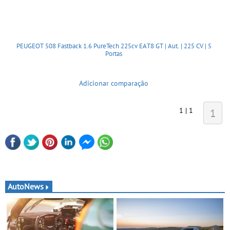
PEUGEOT 508 Fastback 1.6 PureTech 225cv EAT8 GT | Aut. | 225 CV | 5
Portas
Adicionar comparação
1 | 1
1
AutoNews