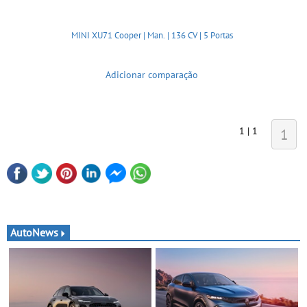
MINI XU71 Cooper | Man. | 136 CV | 5 Portas
Adicionar comparação
1 | 1
1
AutoNews