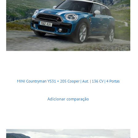
MINI Countryman YS31 + 205 Cooper | Aut. | 136 CV | 4 Portas
Adicionar comparação