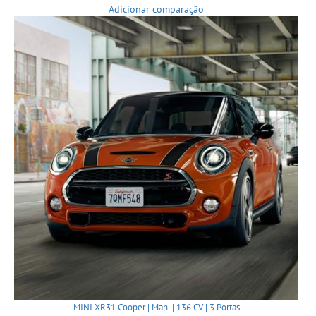
Adicionar comparação
MINI XR31 Cooper | Man. | 136 CV | 3 Portas