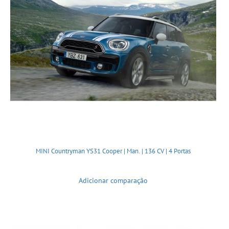
MINI Countryman YS31 Cooper | Man. | 136 CV | 4 Portas
Adicionar comparação