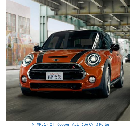
MINI XR31 + 2TF Cooper | Aut. | 136 CV | 3 Portas