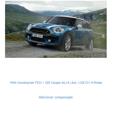
MINI Countryman YS51 + 205 Cooper ALL4 | Aut. | 136 CV | 4 Portas
Adicionar comparação