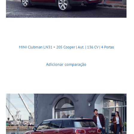
MINI Clubman LN31 + 205 Cooper | Aut. | 136 CV | 4 Portas
Adicionar comparação