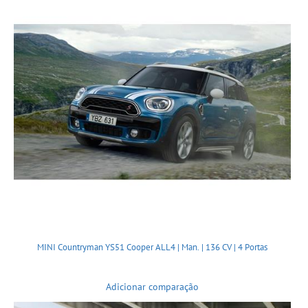
MINI Countryman YS51 Cooper ALL4 | Man. | 136 CV | 4 Portas
Adicionar comparação