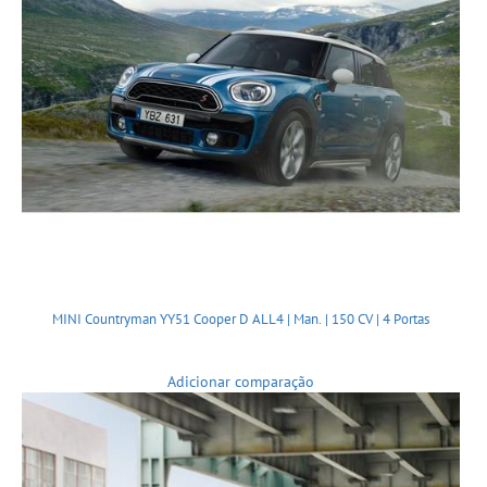
MINI Countryman YY51 Cooper D ALL4 | Man. | 150 CV | 4 Portas
Adicionar comparação