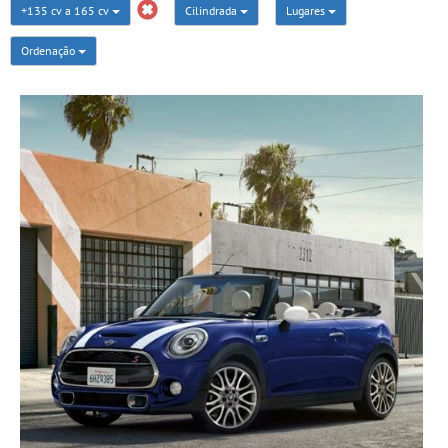
+135 cv a 165 cv
Cilindrada
Lugares
Ordenação