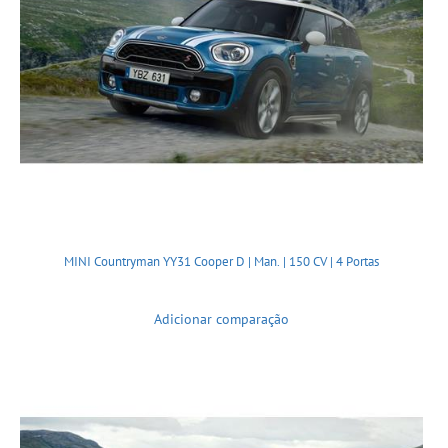
MINI Countryman YY31 Cooper D | Man. | 150 CV | 4 Portas
Adicionar comparação