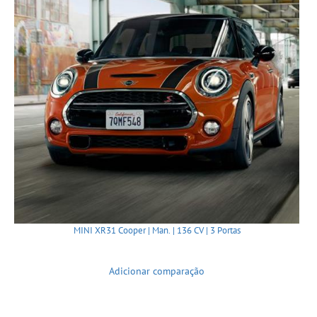
MINI XR31 Cooper | Man. | 136 CV | 3 Portas
Adicionar comparação