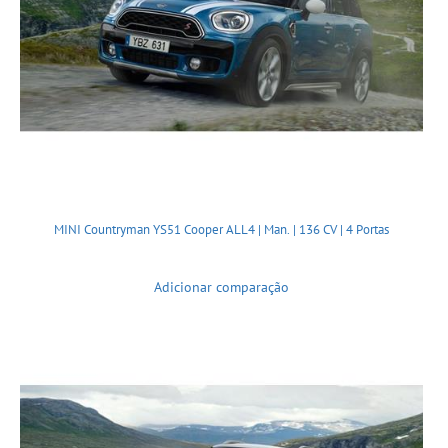
MINI Countryman YS51 Cooper ALL4 | Man. | 136 CV | 4 Portas
Adicionar comparação