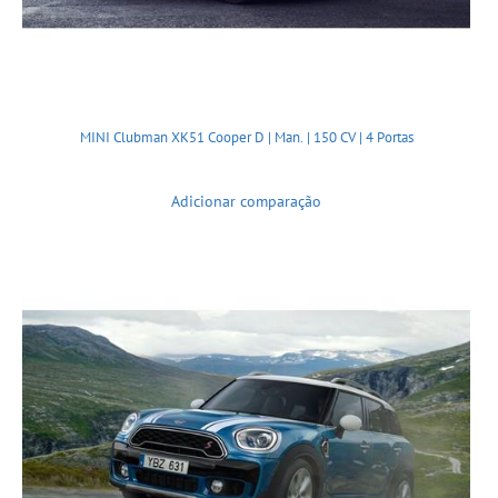
MINI Clubman XK51 Cooper D | Man. | 150 CV | 4 Portas
Adicionar comparação