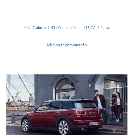
MINI Clubman LN31 Cooper | Man. | 136 CV | 4 Portas
Adicionar comparação