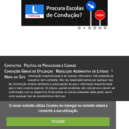
Contactos
Política de Privacidade e Cookies
Condições Gerais de Utilização
Resolução Alternativa de Litígios
A
informação disponibilizada é de carácter informativo. Não pretende ser
Mapa do Site
exaustiva nem completa. Não nos responsabilizamos por qualquer tipo
de incorrecção, embora tenhamos a preocupação de que a informação disponibilizada
seja o mais correcta possível. Os preços, quando existentes, são indicativos e devem ser
confirmados com os respectivos fornecedores ou marcas presentes neste portal, assim
como qualquer tipo de características técnicas.
O nosso website utiliza
Cookies
. Ao navegar no website estará a
consentir a sua utilização.
FECHAR