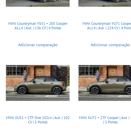
MINI Countryman YS51 + 205 Cooper
MINI Countryman YU71 Cooper
ALL4 | Aut. | 136 CV | 4 Portas
ALL4 | Aut. | 224 CV | 4 Port
Adicionar comparação
Adicionar comparação
MINI XU51 + 2TF One 102cv | Aut. | 102
MINI XU71 + 2TF Cooper | Aut. |
CV | 5 Portas
| 5 Portas