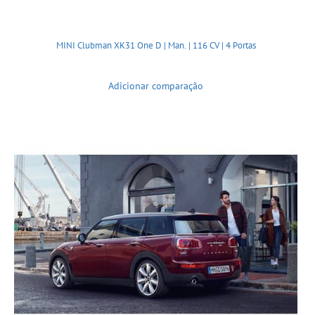
MINI Clubman XK31 One D | Man. | 116 CV | 4 Portas
Adicionar comparação