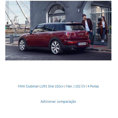
MINI Clubman LU91 One 102cv | Man. | 102 CV | 4 Portas
Adicionar comparação