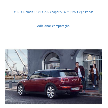
MINI Clubman LN71 + 205 Cooper S | Aut. | 192 CV | 4 Portas
Adicionar comparação