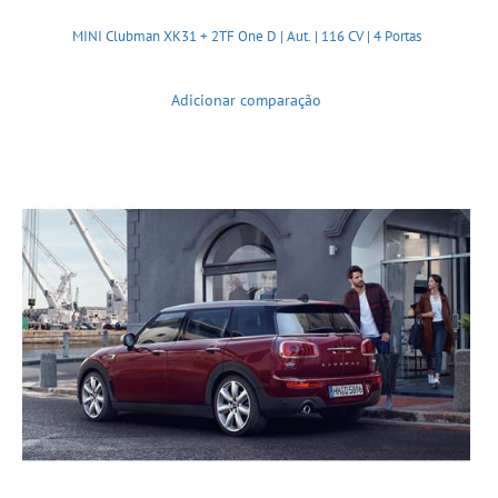
MINI Clubman XK31 + 2TF One D | Aut. | 116 CV | 4 Portas
Adicionar comparação