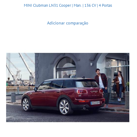
MINI Clubman LN31 Cooper | Man. | 136 CV | 4 Portas
Adicionar comparação