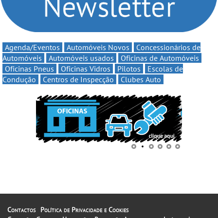
Agenda/Eventos
Automóveis Novos
Concessionários de
Automóveis
Automóveis usados
Oficinas de Automóveis
Oficinas Pneus
Oficinas Vidros
Pilotos
Escolas de
Condução
Centros de Inspecção
Clubes Auto
Contactos
Política de Privacidade e Cookies