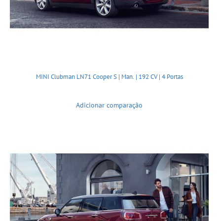
MINI Clubman LN71 Cooper S | Man. | 192 CV | 4 Portas
Adicionar comparação