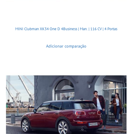
MINI Clubman XK34 One D 4Business | Man. | 116 CV | 4 Portas
Adicionar comparação