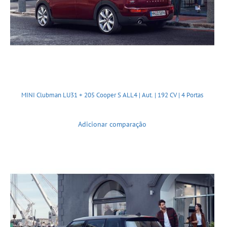
MINI Clubman LU31 + 205 Cooper S ALL4 | Aut. | 192 CV | 4 Portas
Adicionar comparação