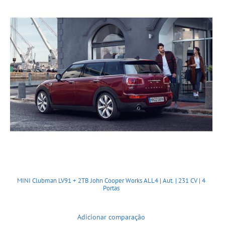
MINI Clubman LV91 + 2TB John Cooper Works ALL4 | Aut. | 231 CV | 4
Portas
Adicionar comparação