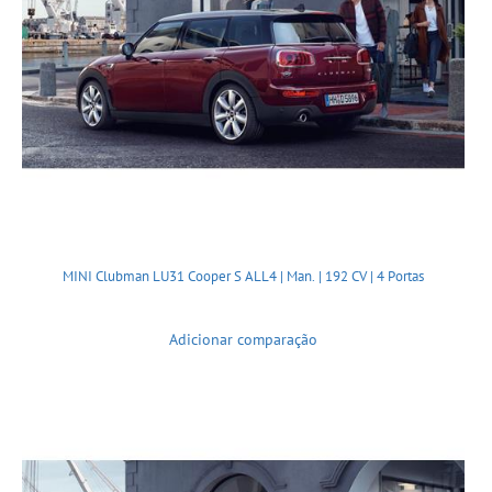
MINI Clubman LU31 Cooper S ALL4 | Man. | 192 CV | 4 Portas
Adicionar comparação