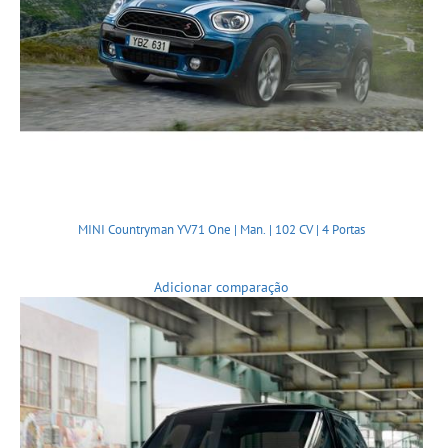
MINI Countryman YV71 One | Man. | 102 CV | 4 Portas
Adicionar comparação