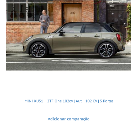
MINI XU51 + 2TF One 102cv | Aut. | 102 CV | 5 Portas
Adicionar comparação