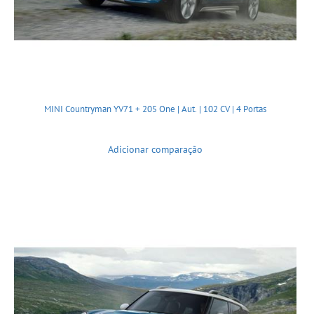
MINI Countryman YV71 + 205 One | Aut. | 102 CV | 4 Portas
Adicionar comparação