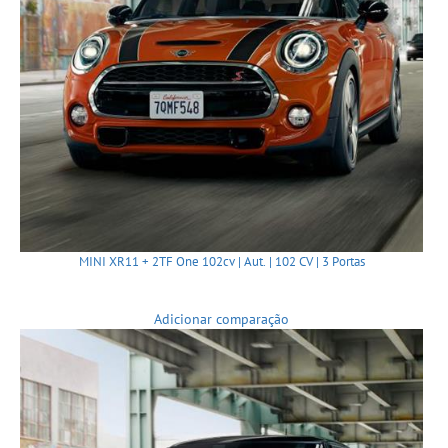
MINI XR11 + 2TF One 102cv | Aut. | 102 CV | 3 Portas
Adicionar comparação