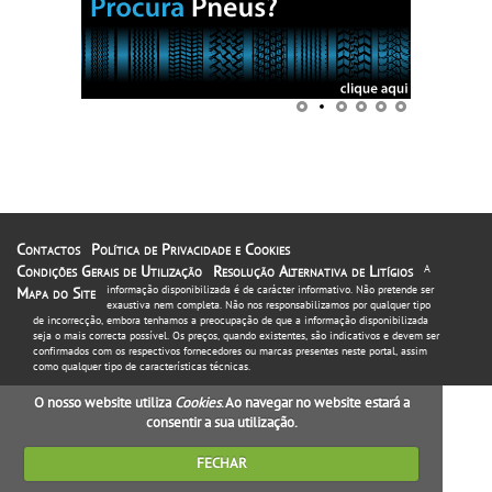
Contactos
Política de Privacidade e Cookies
Condições Gerais de Utilização
Resolução Alternativa de Litígios
A
informação disponibilizada é de carácter informativo. Não pretende ser
Mapa do Site
exaustiva nem completa. Não nos responsabilizamos por qualquer tipo
de incorrecção, embora tenhamos a preocupação de que a informação disponibilizada
seja o mais correcta possível. Os preços, quando existentes, são indicativos e devem ser
confirmados com os respectivos fornecedores ou marcas presentes neste portal, assim
como qualquer tipo de características técnicas.
O nosso website utiliza
Cookies
. Ao navegar no website estará a
consentir a sua utilização.
FECHAR