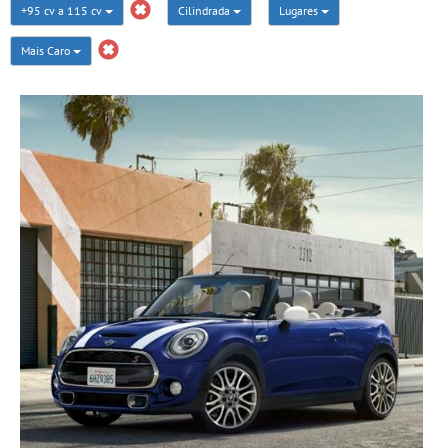
+95 cv a 115 cv
Cilindrada
Lugares
Mais Caro