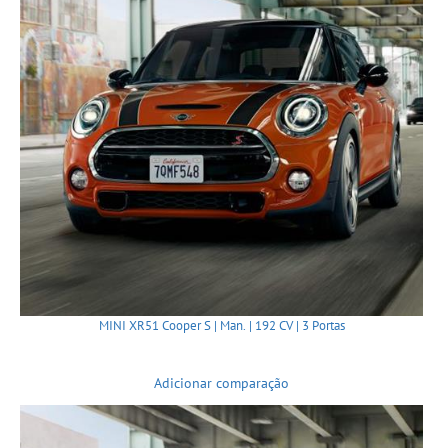
MINI XR51 Cooper S | Man. | 192 CV | 3 Portas
Adicionar comparação