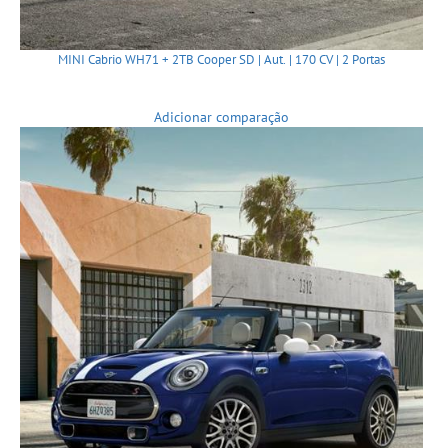
MINI Cabrio WH71 + 2TB Cooper SD | Aut. | 170 CV | 2 Portas
Adicionar comparação