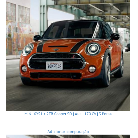
MINI XY51 + 2TB Cooper SD | Aut. | 170 CV | 3 Portas
Adicionar comparação