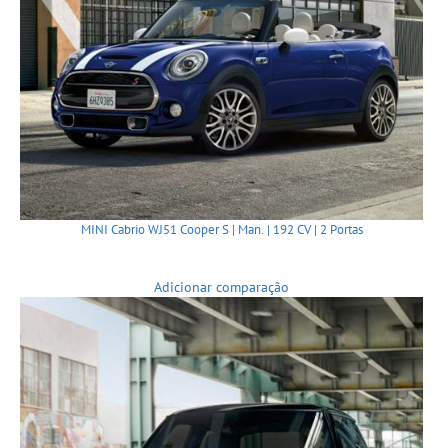
MINI Cabrio WJ51 Cooper S | Man. | 192 CV | 2 Portas
Adicionar comparação