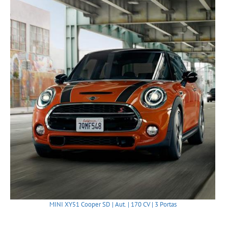
MINI XY51 Cooper SD | Aut. | 170 CV | 3 Portas