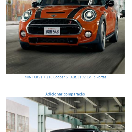
MINI XR51 + 2TC Cooper S | Aut. | 192 CV | 3 Portas
Adicionar comparação