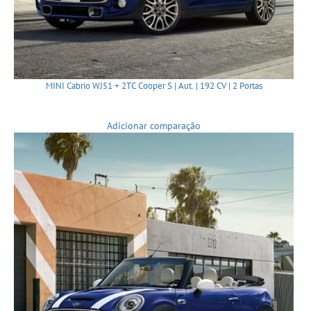
MINI Cabrio WJ51 + 2TC Cooper S | Aut. | 192 CV | 2 Portas
Adicionar comparação