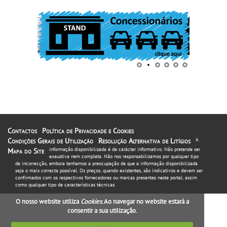
Contactos
Política de Privacidade e Cookies
Condições Gerais de Utilização
Resolução Alternativa de Litígios
A
informação disponibilizada é de carácter informativo. Não pretende ser
Mapa do Site
exaustiva nem completa. Não nos responsabilizamos por qualquer tipo
de incorrecção, embora tenhamos a preocupação de que a informação disponibilizada
seja o mais correcta possível. Os preços, quando existentes, são indicativos e devem ser
confirmados com os respectivos fornecedores ou marcas presentes neste portal, assim
como qualquer tipo de características técnicas.
O nosso website utiliza
Cookies
. Ao navegar no website estará a
consentir a sua utilização.