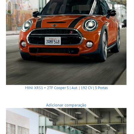
MINI XR51 + 2TF Cooper S | Aut. | 192 CV | 3 Portas
Adicionar comparação