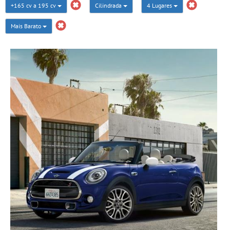
+165 cv a 195 cv
Cilindrada
4 Lugares
Mais Barato