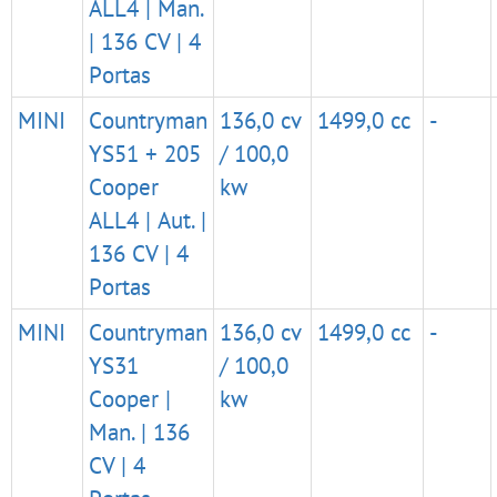
ALL4 | Man.
| 136 CV | 4
Portas
MINI
Countryman
136,0 cv
1499,0 cc
-
YS51 + 205
/ 100,0
Cooper
kw
ALL4 | Aut. |
136 CV | 4
Portas
MINI
Countryman
136,0 cv
1499,0 cc
-
YS31
/ 100,0
Cooper |
kw
Man. | 136
CV | 4