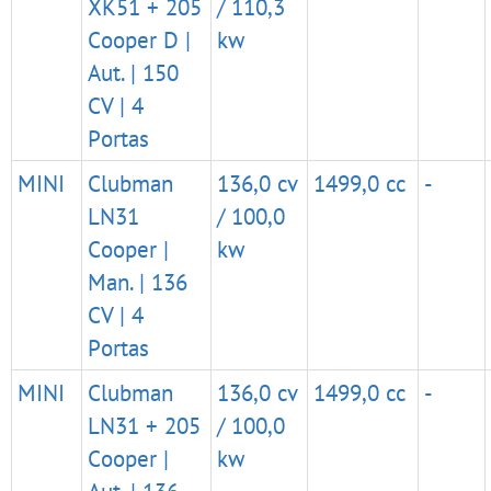
XK51 + 205
/ 110,3
Cooper D |
kw
Aut. | 150
CV | 4
Portas
MINI
Clubman
136,0 cv
1499,0 cc
-
LN31
/ 100,0
Cooper |
kw
Man. | 136
CV | 4
Portas
MINI
Clubman
136,0 cv
1499,0 cc
-
LN31 + 205
/ 100,0
Cooper |
kw