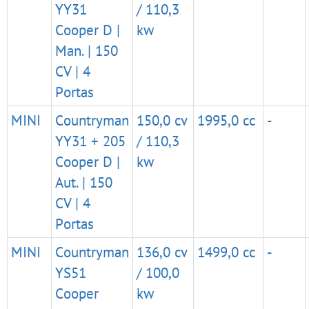
YY31
/ 110,3
Cooper D |
kw
Man. | 150
CV | 4
Portas
MINI
Countryman
150,0 cv
1995,0 cc
-
YY31 + 205
/ 110,3
Cooper D |
kw
Aut. | 150
CV | 4
Portas
MINI
Countryman
136,0 cv
1499,0 cc
-
YS51
/ 100,0
Cooper
kw