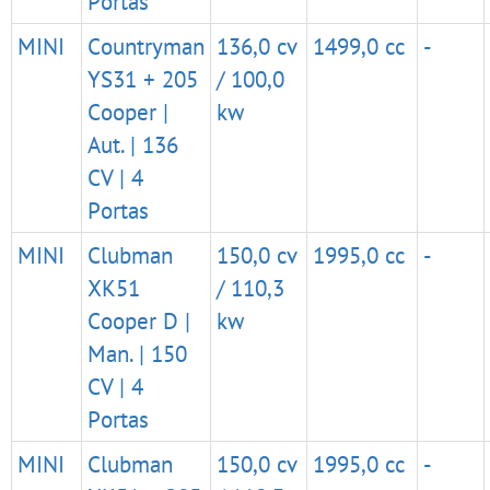
Portas
MINI
Countryman
136,0 cv
1499,0 cc
-
YS31 + 205
/ 100,0
Cooper |
kw
Aut. | 136
CV | 4
Portas
MINI
Clubman
150,0 cv
1995,0 cc
-
XK51
/ 110,3
Cooper D |
kw
Man. | 150
CV | 4
Portas
MINI
Clubman
150,0 cv
1995,0 cc
-