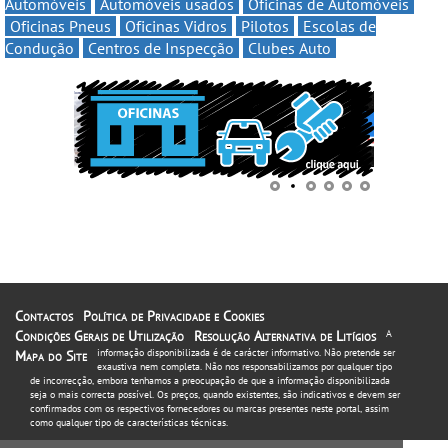
Automóveis
Automóveis usados
Oficinas de Automóveis
Oficinas Pneus
Oficinas Vidros
Pilotos
Escolas de
Condução
Centros de Inspecção
Clubes Auto
Contactos
Política de Privacidade e Cookies
Condições Gerais de Utilização
Resolução Alternativa de Litígios
A
informação disponibilizada é de carácter informativo. Não pretende ser
Mapa do Site
exaustiva nem completa. Não nos responsabilizamos por qualquer tipo
de incorrecção, embora tenhamos a preocupação de que a informação disponibilizada
seja o mais correcta possível. Os preços, quando existentes, são indicativos e devem ser
confirmados com os respectivos fornecedores ou marcas presentes neste portal, assim
como qualquer tipo de características técnicas.