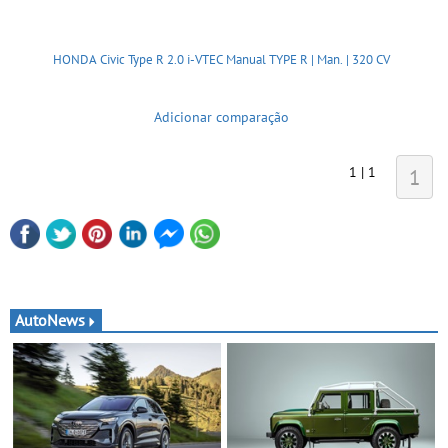
HONDA Civic Type R 2.0 i-VTEC Manual TYPE R | Man. | 320 CV
Adicionar comparação
1 | 1
1
AutoNews