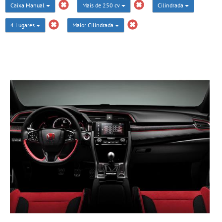
Caixa Manual
Mais de 250 cv
Cilindrada
4 Lugares
Maior Cilindrada