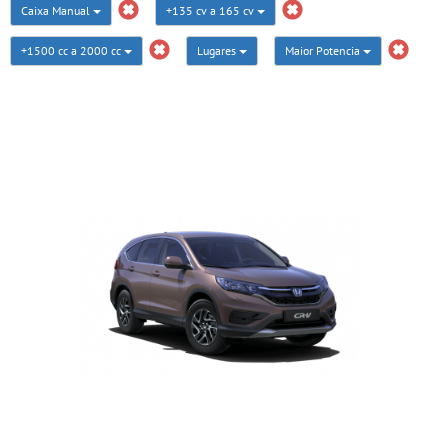
Caixa Manual
+135 cv a 165 cv
+1500 cc a 2000 cc
Lugares
Maior Potencia