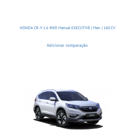
HONDA CR-V 1.6 4WD Manual EXECUTIVE | Man. | 160 CV
Adicionar comparação