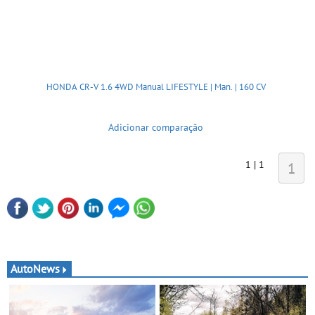
HONDA CR-V 1.6 4WD Manual LIFESTYLE | Man. | 160 CV
Adicionar comparação
1 | 1
1
AutoNews