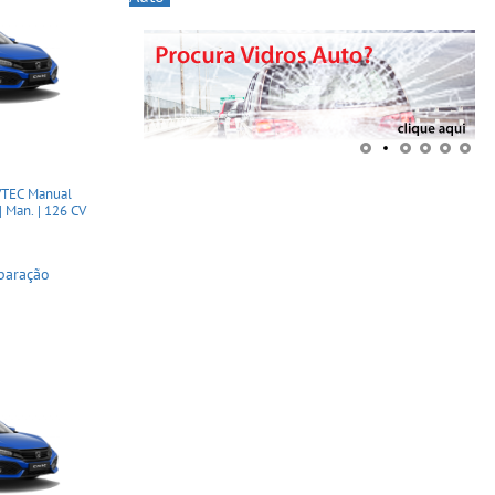
VTEC Manual
Man. | 126 CV
paração