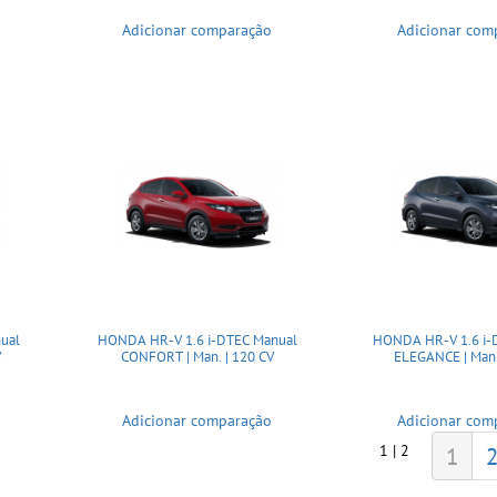
Adicionar comparação
Adicionar com
ual
HONDA HR-V 1.6 i-DTEC Manual
HONDA HR-V 1.6 i-
V
CONFORT | Man. | 120 CV
ELEGANCE | Man.
Adicionar comparação
Adicionar com
1 | 2
1