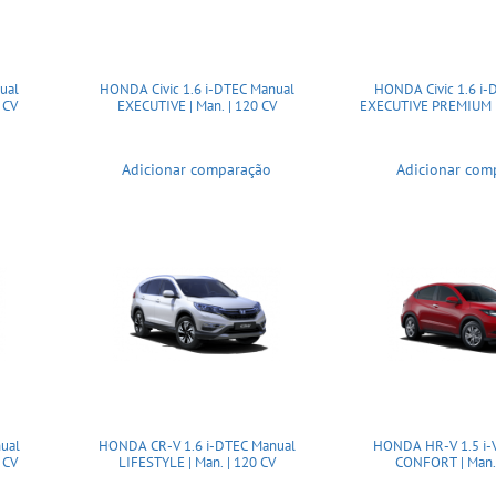
ual
HONDA Civic 1.6 i-DTEC Manual
HONDA Civic 1.6 i-
 CV
EXECUTIVE | Man. | 120 CV
EXECUTIVE PREMIUM | 
Adicionar comparação
Adicionar com
ual
HONDA CR-V 1.6 i-DTEC Manual
HONDA HR-V 1.5 i-
 CV
LIFESTYLE | Man. | 120 CV
CONFORT | Man. 