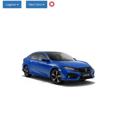
Lugares
Mais Caro