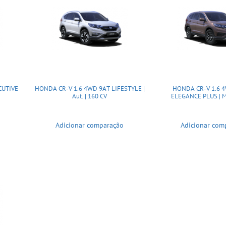
CUTIVE
HONDA CR-V 1.6 4WD 9AT LIFESTYLE |
HONDA CR-V 1.6 
Aut. | 160 CV
ELEGANCE PLUS | Ma
Adicionar comparação
Adicionar com