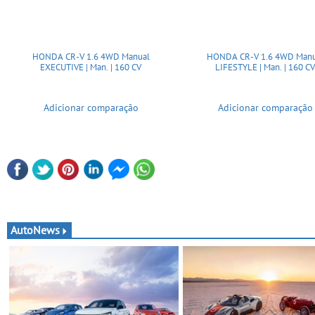
HONDA CR-V 1.6 4WD Manual
HONDA CR-V 1.6 4WD Manu
EXECUTIVE | Man. | 160 CV
LIFESTYLE | Man. | 160 C
Adicionar comparação
Adicionar comparação
AutoNews