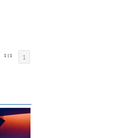
1 | 1
1