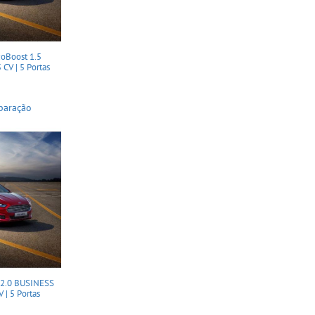
Boost 1.5
 CV | 5 Portas
paração
2.0 BUSINESS
V | 5 Portas