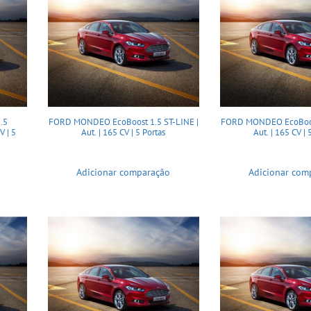
.5
FORD MONDEO EcoBoost 1.5 ST-LINE |
FORD MONDEO EcoBoost
V | 5
Aut. | 165 CV | 5 Portas
Aut. | 165 CV | 
Adicionar comparação
Adicionar com