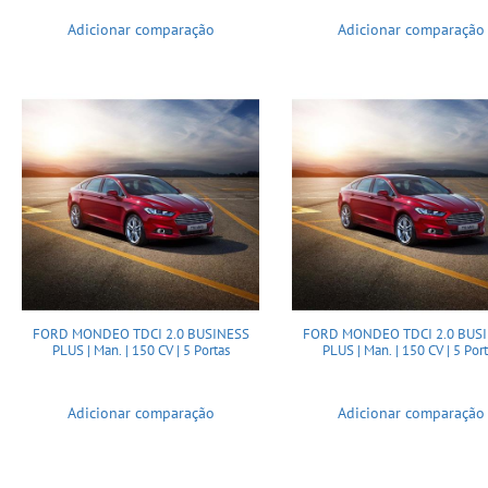
Adicionar comparação
Adicionar comparação
FORD MONDEO TDCI 2.0 BUSINESS
FORD MONDEO TDCI 2.0 BUS
PLUS | Man. | 150 CV | 5 Portas
PLUS | Man. | 150 CV | 5 Por
Adicionar comparação
Adicionar comparação