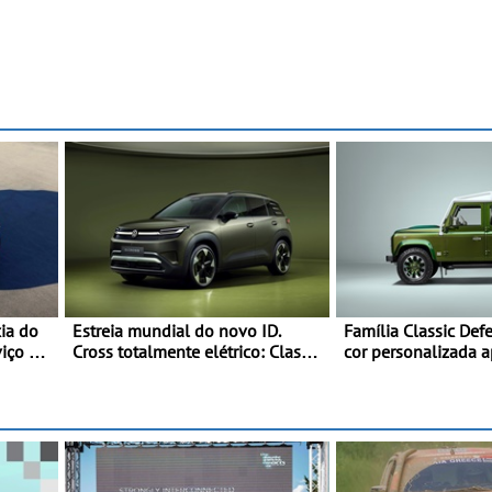
cia do
Estreia mundial do novo ID.
Família Classic De
viço do
Cross totalmente elétrico: Classe
cor personalizada 
Premium em formato compacto -
nova versão Doubl
Em Portugal, já será possível
encomendar um ID. Cross no
final deste mês