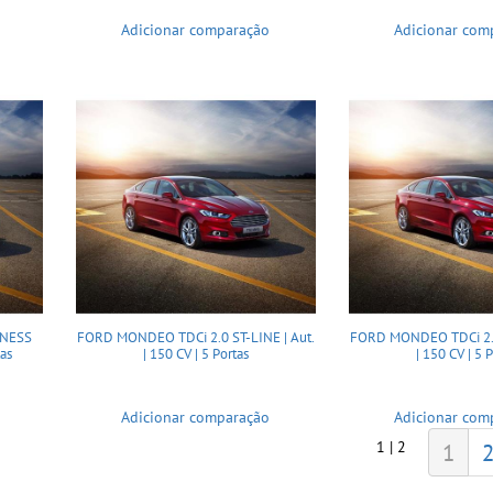
Adicionar comparação
Adicionar com
INESS
FORD MONDEO TDCi 2.0 ST-LINE | Aut.
FORD MONDEO TDCi 2.0 
tas
| 150 CV | 5 Portas
| 150 CV | 5 
Adicionar comparação
Adicionar com
1 | 2
1