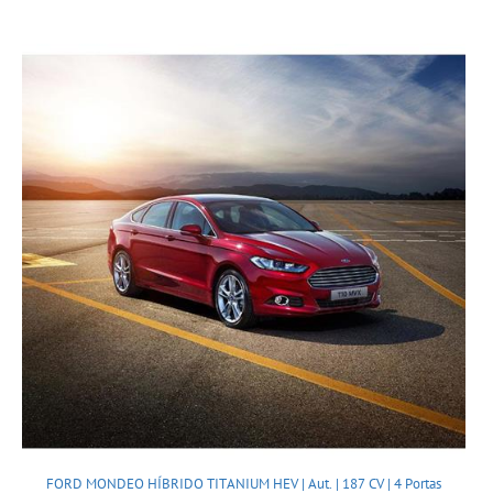
FORD MONDEO HÍBRIDO TITANIUM HEV | Aut. | 187 CV | 4 Portas