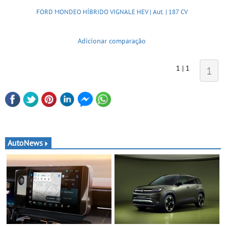
FORD MONDEO HÍBRIDO VIGNALE HEV | Aut. | 187 CV
Adicionar comparação
1 | 1
1
AutoNews