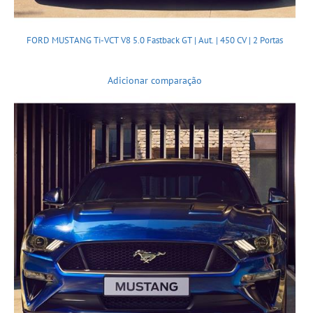
FORD MUSTANG Ti-VCT V8 5.0 Fastback GT | Aut. | 450 CV | 2 Portas
Adicionar comparação