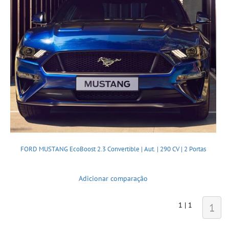
FORD MUSTANG EcoBoost 2.3 Convertible | Aut. | 290 CV | 2 Portas
Adicionar comparação
1 | 1
1