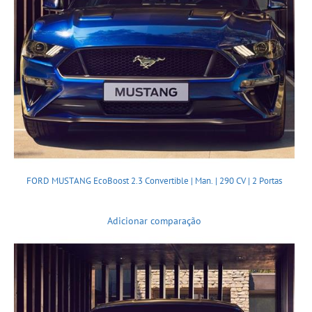
FORD MUSTANG EcoBoost 2.3 Convertible | Man. | 290 CV | 2 Portas
Adicionar comparação