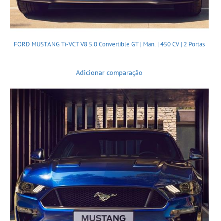
FORD MUSTANG Ti-VCT V8 5.0 Convertible GT | Man. | 450 CV | 2 Portas
Adicionar comparação