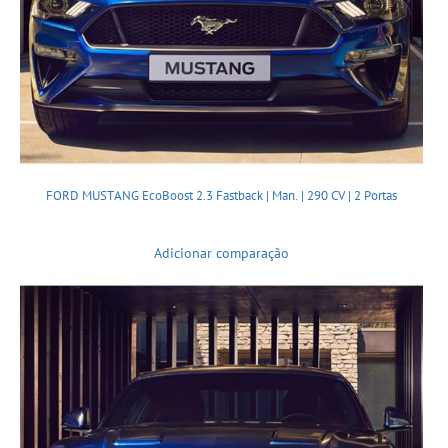
FORD MUSTANG EcoBoost 2.3 Fastback | Man. | 290 CV | 2 Portas
Adicionar comparação