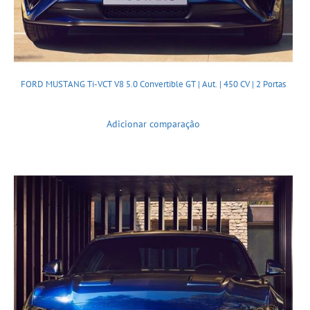
FORD MUSTANG Ti-VCT V8 5.0 Convertible GT | Aut. | 450 CV | 2 Portas
Adicionar comparação