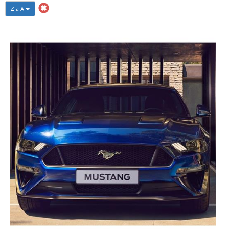
Z a A