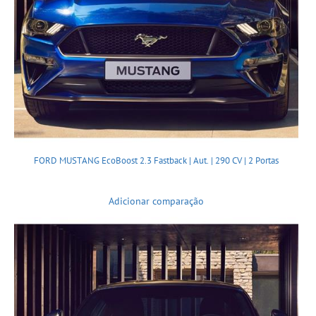
FORD MUSTANG EcoBoost 2.3 Fastback | Aut. | 290 CV | 2 Portas
Adicionar comparação