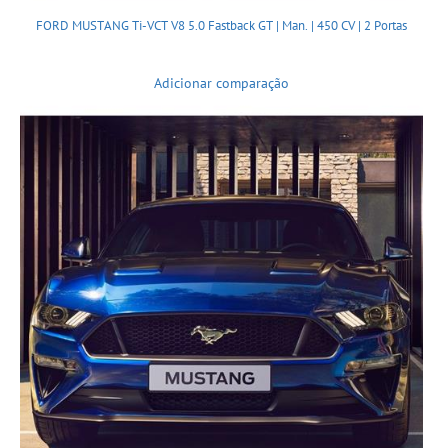
FORD MUSTANG Ti-VCT V8 5.0 Fastback GT | Man. | 450 CV | 2 Portas
Adicionar comparação