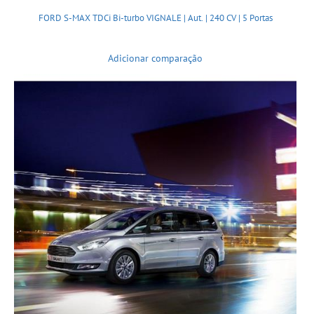
FORD S-MAX TDCi Bi-turbo VIGNALE | Aut. | 240 CV | 5 Portas
Adicionar comparação