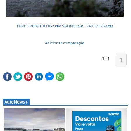
FORD FOCUS TDCi Bi-turbo ST-LINE | Aut. | 240 CV | 5 Portas
Adicionar comparação
1 | 1
1
AutoNews