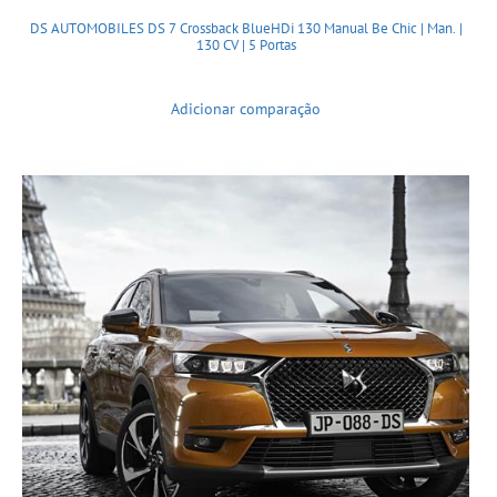
DS AUTOMOBILES DS 7 Crossback BlueHDi 130 Manual Be Chic | Man. |
130 CV | 5 Portas
Adicionar comparação