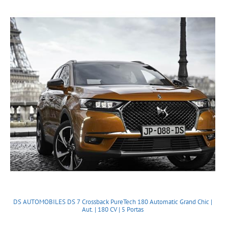
DS AUTOMOBILES DS 7 Crossback PureTech 180 Automatic Grand Chic |
Aut. | 180 CV | 5 Portas