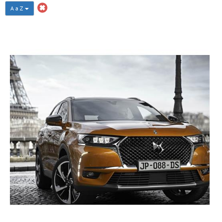
A a Z