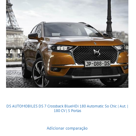
DS AUTOMOBILES DS 7 Crossback BlueHDi 180 Automatic So Chic | Aut. |
180 CV | 5 Portas
Adicionar comparação