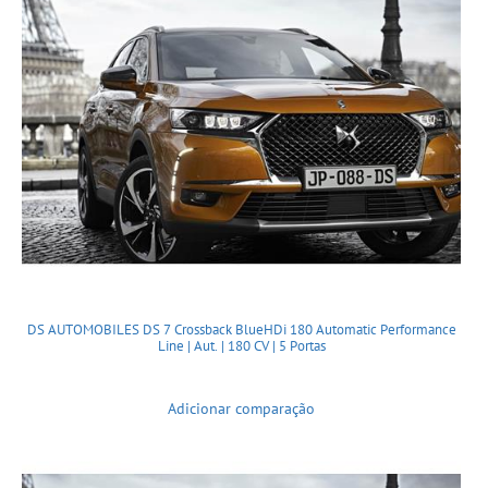
DS AUTOMOBILES DS 7 Crossback BlueHDi 180 Automatic Performance
Line | Aut. | 180 CV | 5 Portas
Adicionar comparação