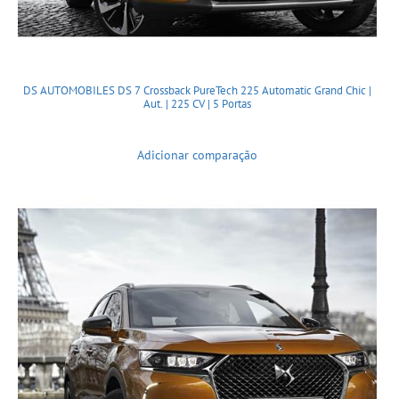
DS AUTOMOBILES DS 7 Crossback PureTech 225 Automatic Grand Chic |
Aut. | 225 CV | 5 Portas
Adicionar comparação