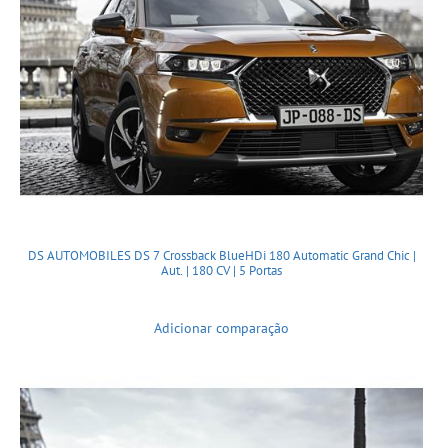
DS AUTOMOBILES DS 7 Crossback BlueHDi 180 Automatic Grand Chic |
Aut. | 180 CV | 5 Portas
Adicionar comparação