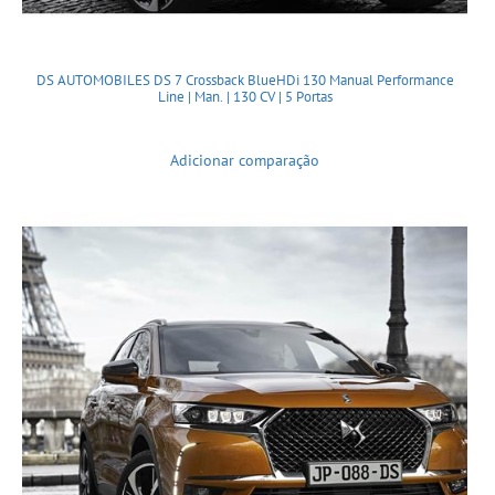
DS AUTOMOBILES DS 7 Crossback BlueHDi 130 Manual Performance
Line | Man. | 130 CV | 5 Portas
Adicionar comparação