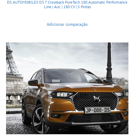
DS AUTOMOBILES DS 7 Crossback PureTech 180 Automatic Performance
Line | Aut. | 180 CV | 5 Portas
Adicionar comparação