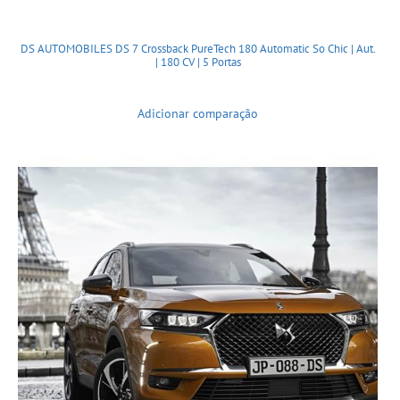
DS AUTOMOBILES DS 7 Crossback PureTech 180 Automatic So Chic | Aut.
| 180 CV | 5 Portas
Adicionar comparação