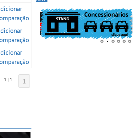
dicionar
omparação
dicionar
omparação
dicionar
omparação
1 | 1
1